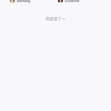
wanfang
520world
到底部了～