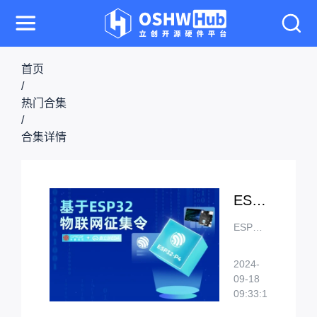
首页
/
热门合集
/
合集详情
ESP32物联网征集令优质项目合集
ESP32
物联网
征集令
2024-
优质项
09-18
3949
目合集
09:33:15