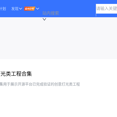
计划
发现
站内搜索
灯光类工程合集
集用于展示开源平台已完成验证的创意灯光类工程