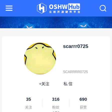
scarrr0725
SCARRRR0725
+关注
私 信
35
316
690
关注
粉丝
获赞