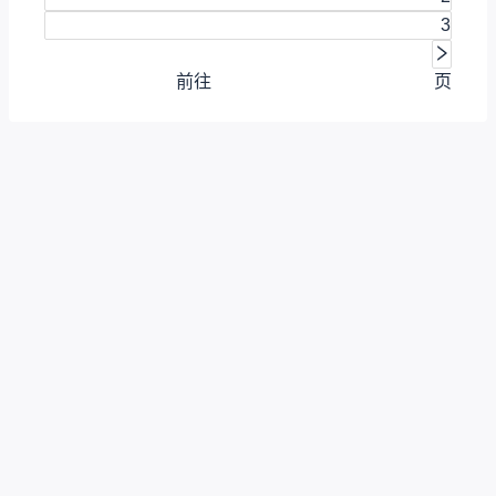
3
前往
页