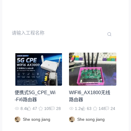
便携式5G_CPE_Wi
WIFI6_AX1800无线
-Fi6路由器
路由器
8.4k
47
105
28
1.2w
63
148
24
She song jiang
She song jiang