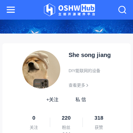
She song jiang
DIY能联网的设备
查看更多
+关注
私 信
0
220
318
关注
粉丝
获赞