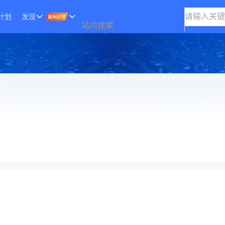
计划
发现
站内搜索