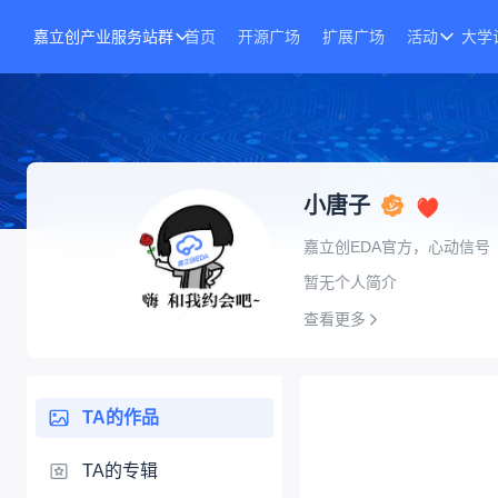
嘉立创产业服务站群
首页
开源广场
扩展广场
活动
大学
小唐子
嘉立创EDA官方，心动信号
暂无个人简介
查看更多
TA的作品
TA的专辑