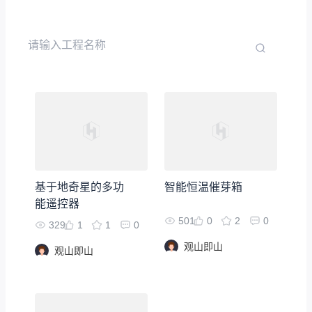
基于地奇星的多功
智能恒温催芽箱
能遥控器
501
0
2
0
329
1
1
0
观山即山
观山即山