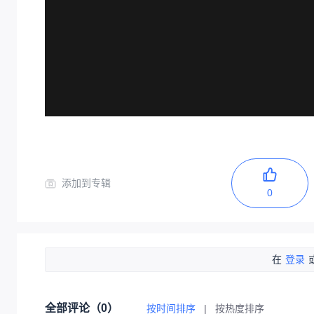
添加到专辑
0
在
登录
全部评论（
0
）
按时间排序
|
按热度排序