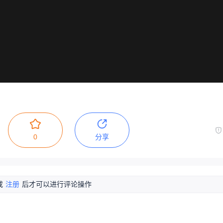
0
分享
或
注册
后才可以进行评论操作