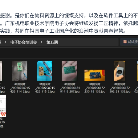
感谢。是你们在物料资源上的慷慨支持，以及在软件工具上的不
。广东机电职业技术学院电子协会将继续发扬工匠精神，依托越
实践，共同在祖国电子工业国产化的浪潮中贡献青春智慧。