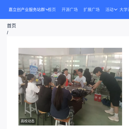
嘉立创产业服务站群
首页
开源广场
扩展广场
活动
大学
首页
/
文章
/
文章详情
高校动态