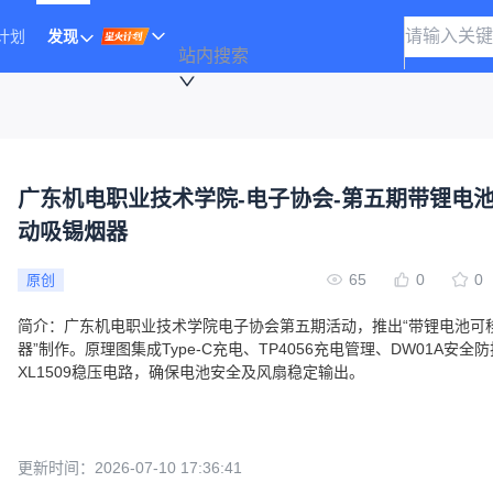
计划
发现
站内搜索
广东机电职业技术学院-电子协会-第五期带锂电
动吸锡烟器
65
0
0
原创
简介：
广东机电职业技术学院电子协会第五期活动，推出“带锂电池可
器”制作。原理图集成Type-C充电、TP4056充电管理、DW01A安全
XL1509稳压电路，确保电池安全及风扇稳定输出。
更新时间：
2026-07-10 17:36:41