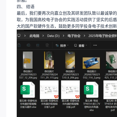
骄傲。
四、 结语
最后，我们要再次向嘉立创及其研发团队致以最诚挚的
取，为我国高校电子协会的实践活动提供了坚实的后盾
大的国产软硬件生态，鼓励更多同学投身电子技术创新