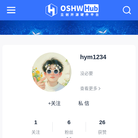
hym1234
没必要
查看更多
+关注
私 信
1
6
26
关注
粉丝
获赞