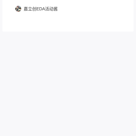
嘉立创EDA活动酱