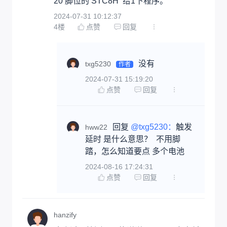
20 脚位的 STC8H  给1下程序。
2024-07-31 10:12:37
4
楼
点赞
回复
没有
txg5230
作者
2024-07-31 15:19:20
点赞
回复
回复 
@txg5230：
触发
hww22
延时 是什么意思？  不用脚
踏，怎么知道要点 多个电池
2024-08-16 17:24:31
点赞
回复
hanzify