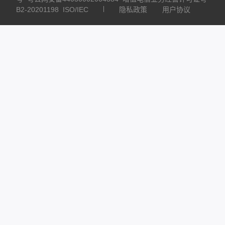
B2-20201198
ISO/IEC
隐私政策
用户协议