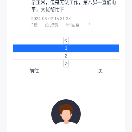
示正常，但是无法工作，第八脚一直低电
平，大佬帮忙下
2024-03-02 15:31:28
2
楼
点赞
回复
1
2
前往
页