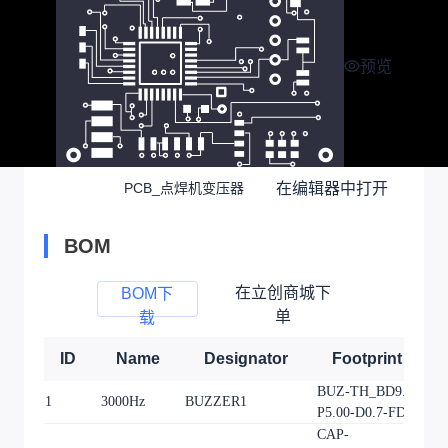
预览
在编辑器中打开
PCB_点焊机变压器
BOM
在立创商城下
BOM下
单
载
ID
Name
Designator
Footprint
BUZ-TH_BD9.6-
1
3000Hz
BUZZER1
1
P5.00-D0.7-FD
CAP-