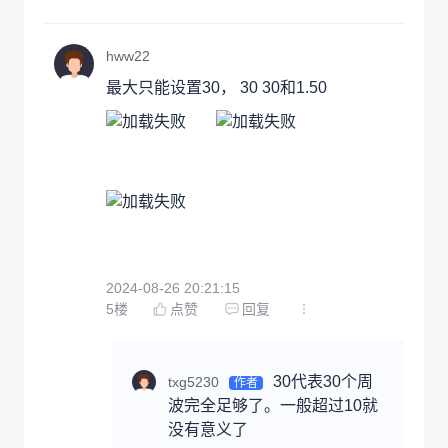
hww22
最大只能设置30， 30 30和1.50
2024-08-26 20:21:15
5
楼
点赞
回复
30代表30个周
txg5230
作者
波完全足够了。一般超过10就
没有意义了