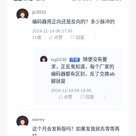
jlc3933
编码器用正向还是反向的？多少脉冲的
2024-11-14 06:27:56
11
楼
点赞
回复
随便没有要
txg5230
作者
求，正反鬼知道，每个厂家的
编码器都有区别，反了交换ab
脚就是
2024-11-14 09:19:05
点赞
回复
waney
这个月会发新版吗？如果发我就先等等再