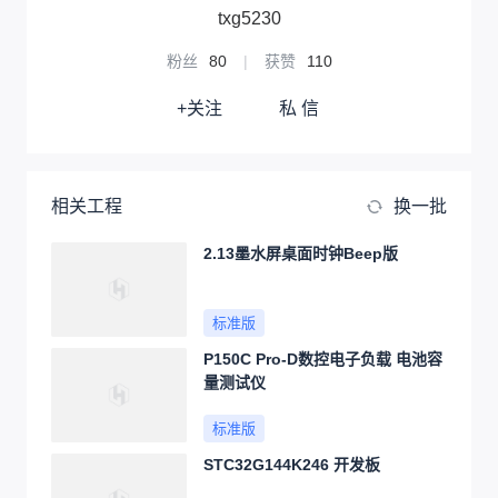
txg5230
粉丝
80
|
获赞
110
+关注
私 信
相关工程
换一批
2.13墨水屏桌面时钟Beep版
标准版
P150C Pro-D数控电子负载 电池容
量测试仪
标准版
STC32G144K246 开发板