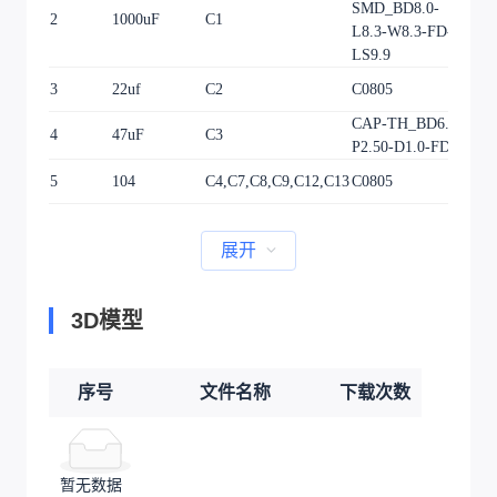
SMD_BD8.0-
2
1000uF
C1
1
L8.3-W8.3-FD-
LS9.9
3
22uf
C2
C0805
1
CAP-TH_BD6.3-
4
47uF
C3
1
P2.50-D1.0-FD
5
104
C4,C7,C8,C9,C12,C13
C0805
6
展开
3D模型
序号
文件名称
下载次数
暂无数据