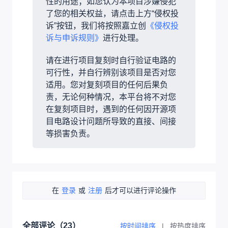
性的用途；如您认为本项目涉嫌侵犯
了您的相关权益，请点击上方“侵权投
诉”按钮，我们将按照嘉立创
《侵权投
诉与申诉规则》
进行处理。
请在进行项目复刻时自行验证电路的
可行性，并自行辨别该项目是否对您
适用。您对复刻项目的任何后果负
责，无论何种情况，本平台将不对您
在复刻项目时，遇到的任何因开源项
目电路设计问题所导致的直接、间接
等损害负责。
在
登录
或
注册
后才可以进行评论操作
全部评论（
23
）
按时间排序
|
按热度排序