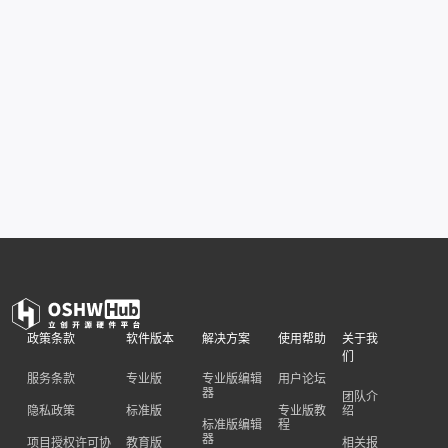
政策条款
软件版本
解决方案
使用帮助
关于我
们
服务条款
专业版
专业版编辑
用户论坛
器
团队介
隐私政策
标准版
专业版教
绍
标准版编辑
程
器
项目授权许可协
教育版
相关报