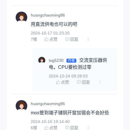
huangchaoming86
用直流供电也可以的吧
2024-10-17 01:23:20
7
楼
点赞
回复
交流变压器供
txg5230
作者
电，CPU要检测过零
2024-10-24 09:28:03
点赞
回复
huangchaoming86
mos管到端子铺铜开窗加锡会不会好些
2024-10-16 19:14:40
6
楼
点赞
回复