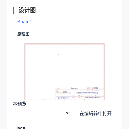
设计图
Board1
原理图
预览
在编辑器中打开
P1
PCB