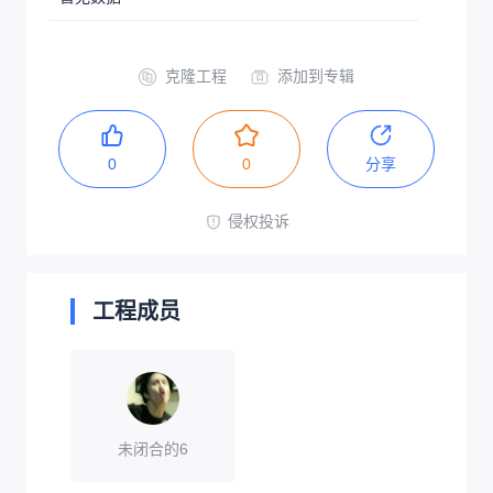
克隆工程
添加到专辑
0
0
分享
侵权投诉
工程成员
未闭合的6