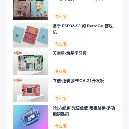
专业版
基于 ESP32-S3 的 RetroGo 游戏
机
专业版
天空星·筑基学习板
专业版
立创·逻辑派FPGA-Z1开发板
专业版
[创六纪念]光语信使·暗夜航标-多功
能钥匙扣
专业版