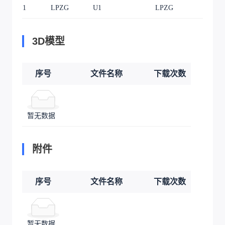
1
LPZG
U1
LPZG
1
3D模型
序号
文件名称
下载次数
暂无数据
附件
序号
文件名称
下载次数
暂无数据