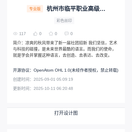
杭州市临平职业高级中学PCB板（创新艺术电子社宣传板）
专业版
彩色丝印
117
0
0
0
简介：
凉爽的秋风带来了新一届社团招新 我们坚信，艺术
与科技的碰撞，是未来世界最酷的语言。而我们的使命，
就是学会并掌握这种语言，去创造、去表达、去改变。
开源协议
：
OpenAtom OHL 1.0
(未经作者授权，禁止转载)
创建时间：
2025-09-01 05:09:19
更新时间：
2025-10-11 06:20:48
打开设计图