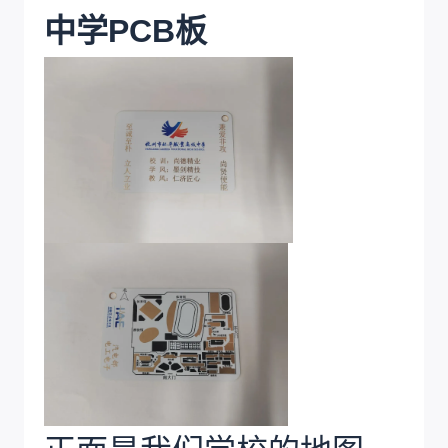
中学PCB板