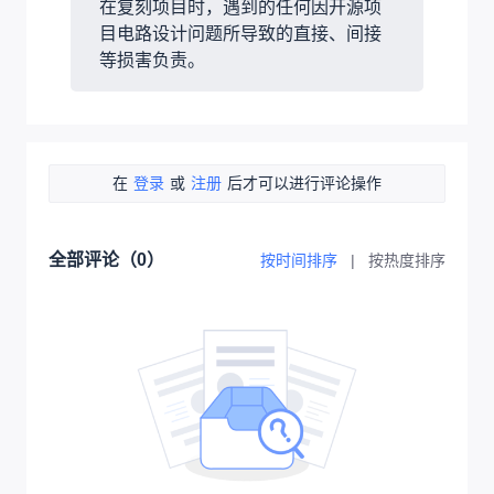
在复刻项目时，遇到的任何因开源项
目电路设计问题所导致的直接、间接
等损害负责。
在
登录
或
注册
后才可以进行评论操作
全部评论（
0
）
按时间排序
|
按热度排序