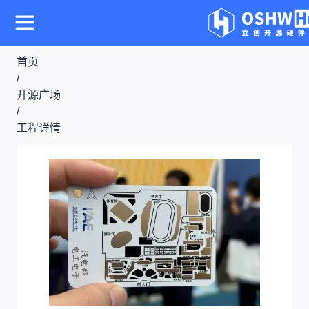
首页
/
开源广场
/
工程详情