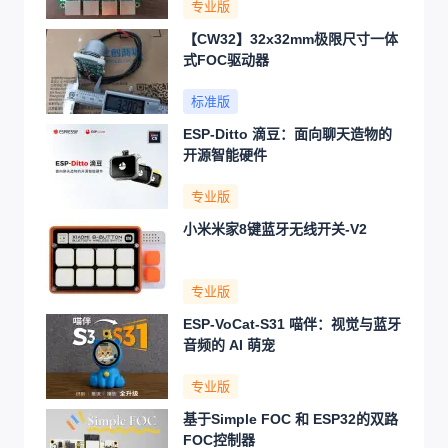
专业版
【CW32】32x32mm极限尺寸一体
式FOC驱动器
标准版
ESP-Ditto 滴豆：面向聊天造物的
开源智能硬件
专业版
小米米家8键蓝牙无线开关-V2
专业版
ESP-VoCat-S31 喵伴：视觉与蓝牙
音频的 AI 萌宠
专业版
基于Simple FOC 和 ESP32的双路
FOC控制器