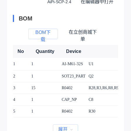
在编辑器中打开
AiPi-SCP-2.4
BOM
在立创商城下
BOM下
单
载
No
Quantity
Device
1
1
AI-M61-32S
U1
2
1
SOT23_PART
Q2
3
15
R0402
R28,R3,R6,R8,R9,R58,R
4
1
CAP_NP
C8
5
1
R0402
R30
展开