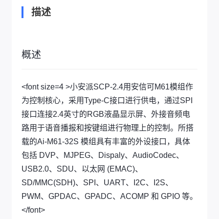
描述
概述
<font size=4 >小安派SCP-2.4用安信可M61模组作
为控制核心，采用Type-C接口进行供电，通过SPI
接口连接2.4英寸的RGB液晶显示屏、外接音频电
路用于语音播报和按键组进行物理上的控制。所搭
载的Ai-M61-32S 模组具有丰富的外设接口，具体
包括 DVP、MJPEG、Dispaly、AudioCodec、
USB2.0、SDU、以太网 (EMAC)、
SD/MMC(SDH)、SPI、UART、I2C、I2S、
PWM、GPDAC、GPADC、ACOMP 和 GPIO 等。
</font>