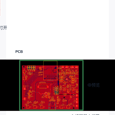
打开
PCB
预览