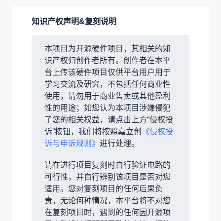
知识产权声明&复刻说明
本项目为开源硬件项目，其相关的知
识产权归创作者所有。创作者在本平
台上传该硬件项目仅供平台用户用于
学习交流及研究，不包括任何商业性
使用，请勿用于商业售卖或其他盈利
性的用途；如您认为本项目涉嫌侵犯
了您的相关权益，请点击上方“侵权投
诉”按钮，我们将按照嘉立创
《侵权投
诉与申诉规则》
进行处理。
请在进行项目复刻时自行验证电路的
可行性，并自行辨别该项目是否对您
适用。您对复刻项目的任何后果负
责，无论何种情况，本平台将不对您
在复刻项目时，遇到的任何因开源项