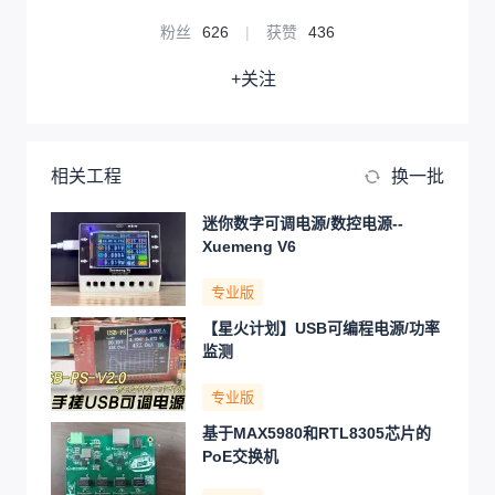
粉丝
626
|
获赞
436
+关注
相关工程
换一批
迷你数字可调电源/数控电源--
Xuemeng V6
专业版
【星火计划】USB可编程电源/功率
监测
专业版
基于MAX5980和RTL8305芯片的
PoE交换机