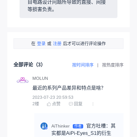
目电路设计问题所导致的直接、间接
等损害负责。
在
登录
或
注册
后才可以进行评论操作
全部评论（
3
）
按时间排序
|
按热度排序
MOLUN
最近的系列产品差异和特点是啥？
2023-07-23 20:59:53
2
楼
点赞
回复
官方吐槽：其
AiThinker
作者
实都是AiPi-Eyes_S1的衍生