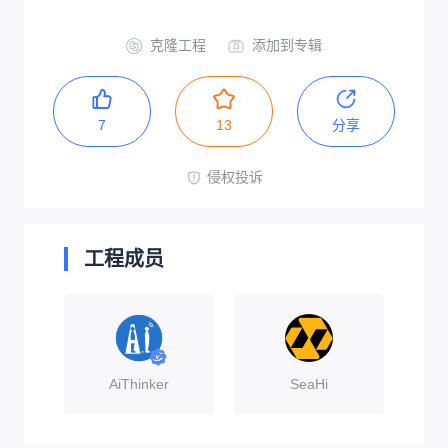
克隆工程
添加到专辑
7
13
分享
侵权投诉
工程成员
AiThinker
SeaHi