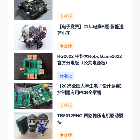
专业版
【电子竞赛】21年电赛F题-智能送
药小车
专业版
RG2022 中科大RoboGame2022
官方分电板（公共电源板）
标准版
【2025全国大学生电子设计竞赛】
控制题专用PCB全家桶
专业版
TB6612FNG 四路稳压电机驱动模
块
专业版