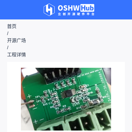
首页
/
开源广场
/
工程详情