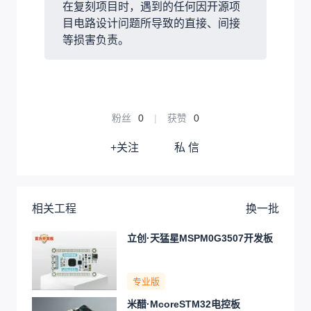
在复刻项目时，遇到的任何因开源项
目电路设计问题所导致的直接、间接
等损害负责。
粉丝
0
|
获赞
0
+关注
私 信
相关工程
换一批
立创·天猛星MSPM0G3507开发板
专业版
米醋·McoreSTM32电控板