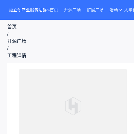
嘉立创产业服务站群
首页
开源广场
扩展广场
活动
大学
首页
/
开源广场
/
工程详情