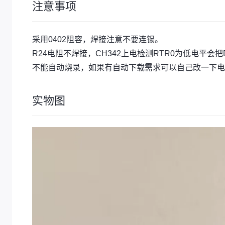
注意事项
采用0402阻容，焊接注意不要连锡。
R24电阻不焊接，CH342上电检测RTR0为低电平会把D
不能自动烧录，如果有自动下载需求可以自己改一下电路
实物图