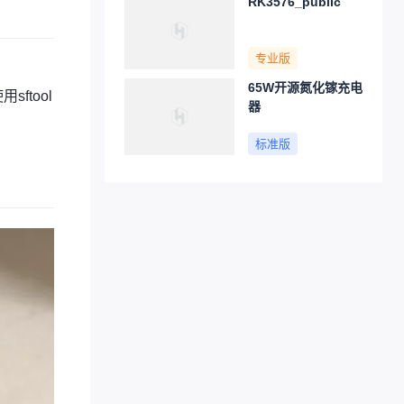
RK3576_public
专业版
65W开源氮化镓充电
ftool
器
标准版