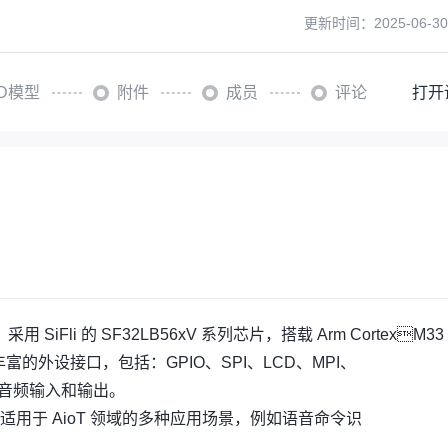
更新时间：
2025-06-30
3D模型
附件
成员
评论
打开
SiFli 的 SF32LB56xV 系列芯片，搭载 Arm CortexM33 
富的外设接口，包括：GPIO、SPI、LCD、MPI、
、模拟音频输入和输出。
用于 AioT 领域的多种应用场景，例如语音命令识