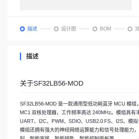
描述
设计图
BOM
描述
关于SF32LB56-MOD
SF32LB56-MOD 是一款通用型低功耗蓝牙 MCU 模组，采用 
MC1 双核处理器，工作频率高达 240MHz。模组具有丰
UART、I2C、PWM、SDIO、USB2.0 FS、I2S
模组还拥有强大的神经网络运算能力和信号处理能力，适
别、智能家居，智能钥匙，智能控制面板等。