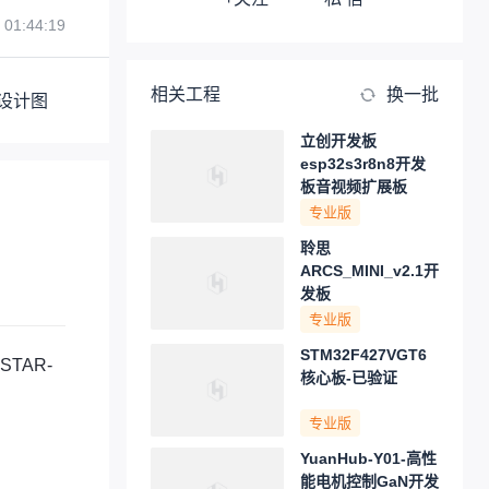
 01:44:19
相关工程
换一批
设计图
立创开发板
esp32s3r8n8开发
板音视频扩展板
专业版
聆思
ARCS_MINI_v2.1开
发板
专业版
STM32F427VGT6
STAR-
核心板-已验证
专业版
YuanHub-Y01-高性
能电机控制GaN开发