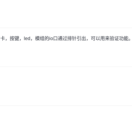
F卡，按键，led，模组的io口通过排针引出，可以用来验证功能