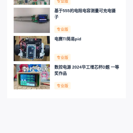
专业版
基于555的电阻电容测量可充电镊
子
专业版
电赛TI简易pid
专业版
数控电源 2024华工增芯杯D题 一等
奖作品
专业版