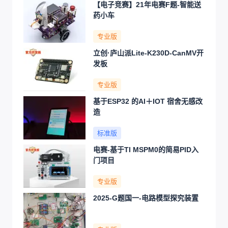
【电子竞赛】21年电赛F题-智能送
药小车
专业版
立创·庐山派Lite-K230D-CanMV开
发板
专业版
基于ESP32 的AI＋IOT 宿舍无感改
造
标准版
电赛-基于TI MSPM0的简易PID入
门项目
专业版
2025-G题国一-电路模型探究装置