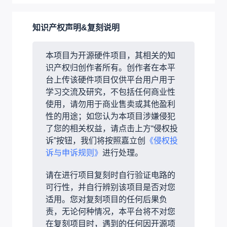
知识产权声明&复刻说明
本项目为开源硬件项目，其相关的知
识产权归创作者所有。创作者在本平
台上传该硬件项目仅供平台用户用于
学习交流及研究，不包括任何商业性
使用，请勿用于商业售卖或其他盈利
性的用途；如您认为本项目涉嫌侵犯
了您的相关权益，请点击上方“侵权投
诉”按钮，我们将按照嘉立创
《侵权投
诉与申诉规则》
进行处理。
请在进行项目复刻时自行验证电路的
可行性，并自行辨别该项目是否对您
适用。您对复刻项目的任何后果负
责，无论何种情况，本平台将不对您
在复刻项目时，遇到的任何因开源项