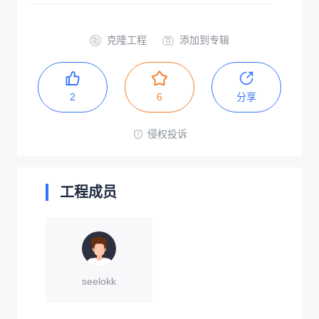
克隆工程
添加到专辑
2
6
分享
侵权投诉
工程成员
seelokk