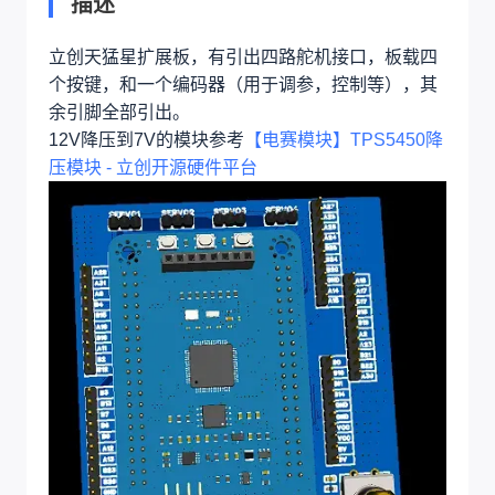
描述
立创天猛星扩展板，有引出四路舵机接口，板载四
个按键，和一个编码器（用于调参，控制等），其
余引脚全部引出。
12V降压到7V的模块参考
【电赛模块】TPS5450降
压模块 - 立创开源硬件平台