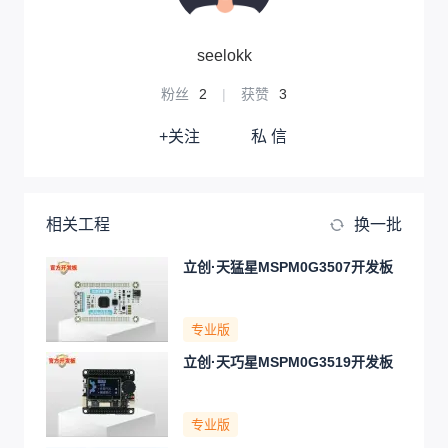
seelokk
粉丝
2
|
获赞
3
+关注
私 信
相关工程
换一批
立创·天猛星MSPM0G3507开发板
专业版
立创·天巧星MSPM0G3519开发板
专业版