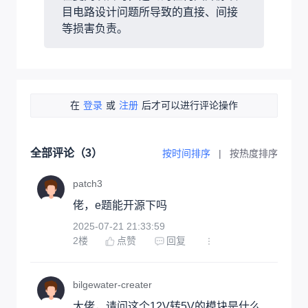
目电路设计问题所导致的直接、间接
等损害负责。
在
登录
或
注册
后才可以进行评论操作
全部评论（
3
）
按时间排序
|
按热度排序
patch3
佬，e题能开源下吗
2025-07-21 21:33:59
2
楼
点赞
回复
bilgewater-creater
大佬，请问这个12V转5V的模块是什么