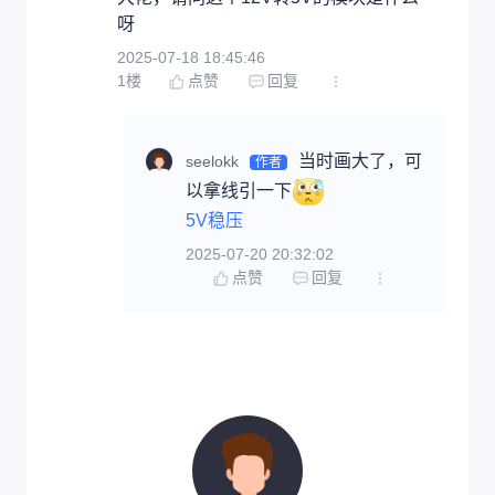
呀
2025-07-18 18:45:46
1
楼
点赞
回复
当时画大了，可
seelokk
作者
以拿线引一下
5V稳压
2025-07-20 20:32:02
点赞
回复