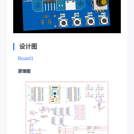
设计图
Board1
原理图