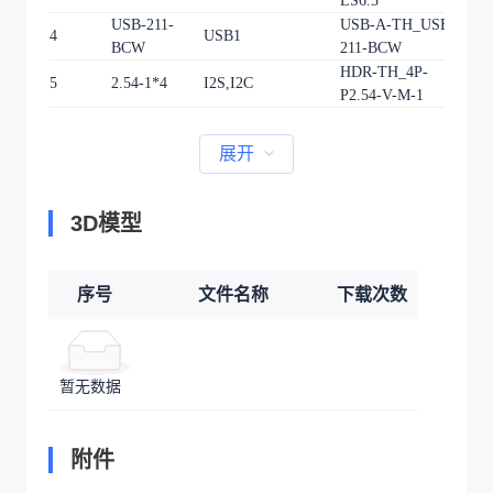
LS6.5
USB-211-
USB-A-TH_USB-
4
USB1
1
BCW
211-BCW
HDR-TH_4P-
5
2.54-1*4
I2S,I2C
2
P2.54-V-M-1
展开
3D模型
序号
文件名称
下载次数
暂无数据
附件