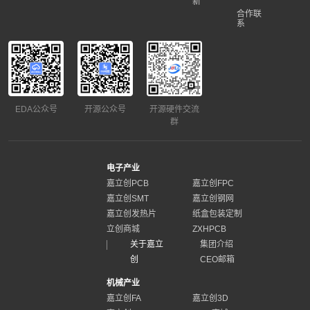
新
合作联
系
EDA公众号
开源公众号
开源硬件交流
群
电子产业
嘉立创PCB
嘉立创FPC
嘉立创SMT
嘉立创钢网
嘉立创发热片
纸盒包装定制
立创商城
ZXHPCB
关于嘉立
集团介绍
创
CEO邮箱
机械产业
嘉立创FA
嘉立创3D