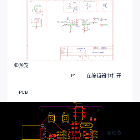
预览
在编辑器中打开
P1
PCB
预览