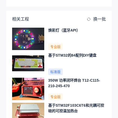
相关工程
换一批
焕彩灯（蓝牙API）
专业版
基于STM32的84配列DIY键盘
标准版
350W 功率闭环焊台 T12-C115-
210-245-470
专业版
基于STM32F103C6T6和光耦可控
硅的可控温加热台