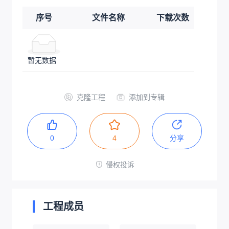
序号
文件名称
下载次数
暂无数据
克隆工程
添加到专辑
0
4
分享
侵权投诉
工程成员