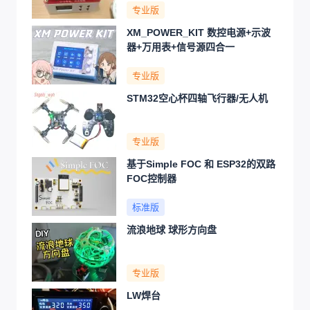
专业版
XM_POWER_KIT 数控电源+示波
器+万用表+信号源四合一
专业版
STM32空心杯四轴飞行器/无人机
专业版
基于Simple FOC 和 ESP32的双路
FOC控制器
标准版
流浪地球 球形方向盘
专业版
LW焊台