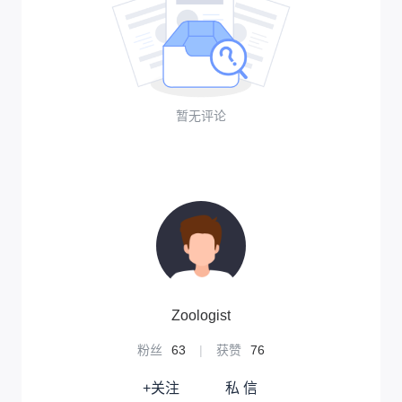
暂无评论
Zoologist
粉丝
63
|
获赞
76
+关注
私 信