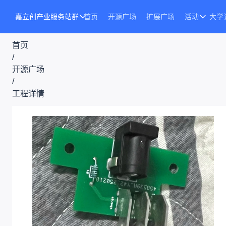
嘉立创产业服务站群
首页
开源广场
扩展广场
活动
大学
首页
/
开源广场
/
工程详情