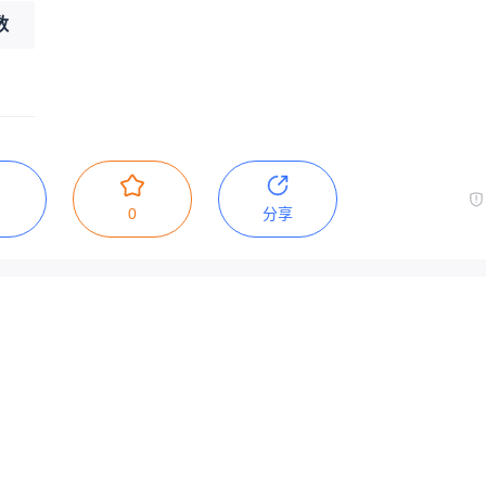
数
0
分享