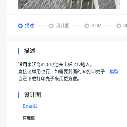
描述
设计图
BOM
描述
适用米沃奇m18电池充电板 21v输入。
直接这样用也行，如需要我画的3d打印壳子：
模型
自己下载打印壳子来用更方便。
设计图
Board1
原理图