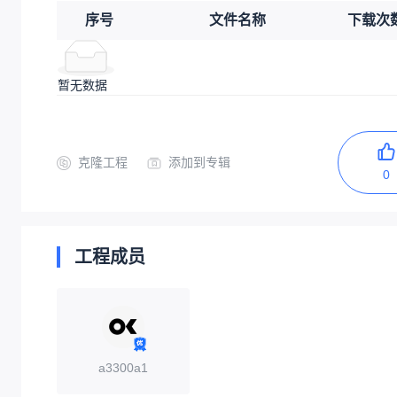
序号
文件名称
下载次
暂无数据
克隆工程
添加到专辑
0
工程成员
a3300a1