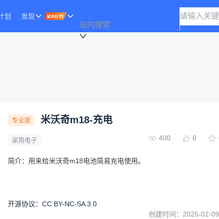
计划
发现
站内搜索
米沃奇m18-充电
专业版
400
0
家用电子
简介：
用来给米沃奇m18电池简易充电使用。
开源协议
：
CC BY-NC-SA 3.0
创建时间：
2025-02-09