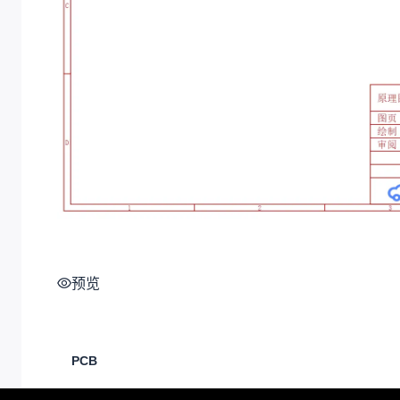
预览
PCB