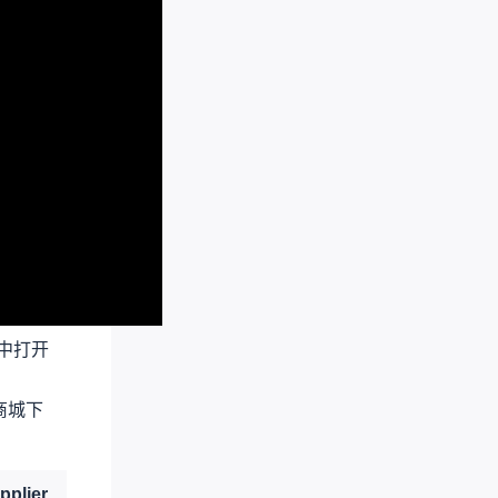
中打开
商城下
pplier
Supplier Part