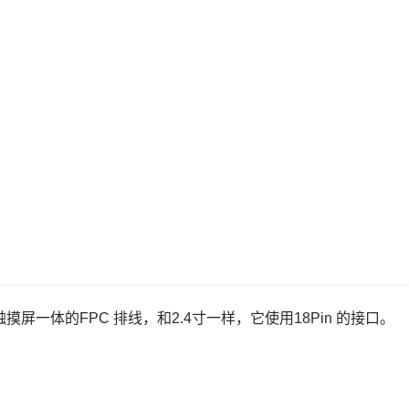
屏+触摸屏一体的FPC 排线，和2.4寸一样，它使用18Pin 的接口。