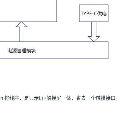
PC 30Pin 排线座，是显示屏+触摸屏一体，省去一个触摸接口。