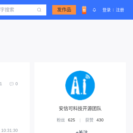
发作品
登录
注册
1
0
安信可科技开源团队
粉丝
625
|
获赞
430
 10:31:30
+关注