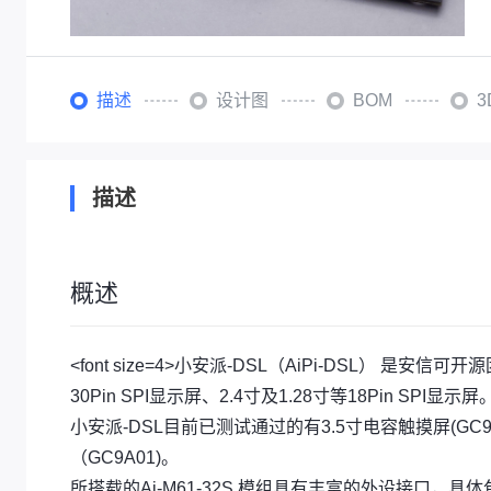
描述
设计图
BOM
描述
概述
<font size=4>小安派-DSL（AiPi-DSL） 是安
30Pin SPI显示屏、2.4寸及1.28寸等18Pin SPI显示屏
小安派-DSL目前已测试通过的有3.5寸电容触摸屏(GC93
（GC9A01)。
所搭载的Ai-M61-32S 模组具有丰富的外设接口，具体包括 