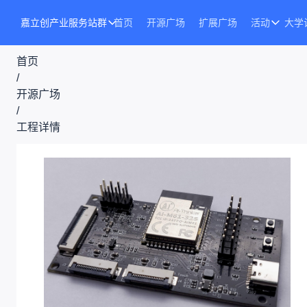
嘉立创产业服务站群
首页
开源广场
扩展广场
活动
大学
首页
/
开源广场
/
工程详情