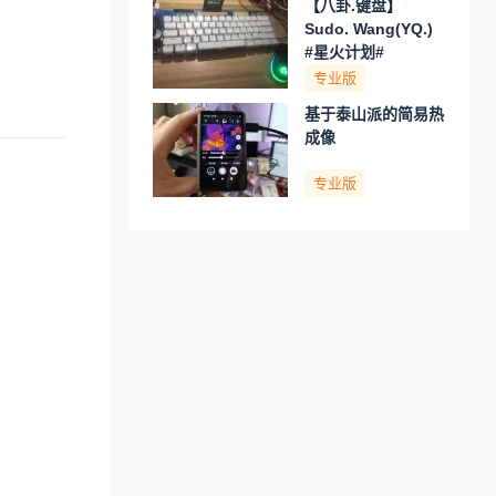
【八卦.键盘】
Sudo. Wang(YQ.)
#星火计划#
专业版
基于泰山派的简易热
成像
专业版