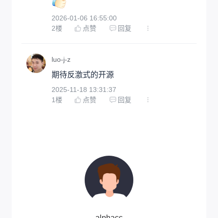
2026-01-06 16:55:00
2
楼
点赞
回复
luo-j-z
期待反激式的开源
2025-11-18 13:31:37
1
楼
点赞
回复
alphacc