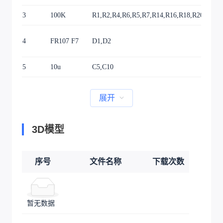
3
100K
R1,R2,R4,R6,R5,R7,R14,R16,R18,R20,R26,
4
FR107 F7
D1,D2
5
10u
C5,C10
展开
3D模型
序号
文件名称
下载次数
暂无数据