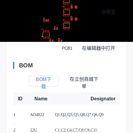
预览
在编辑器中打开
PCB1
BOM
在立创商城下
BOM下
单
载
ID
Name
Designator
1
AO4822
Q1,Q2,Q3,Q5,Q8,Q7,Q6,Q9
2
22U
C1,C2,C4,C7,C8,C9,C11