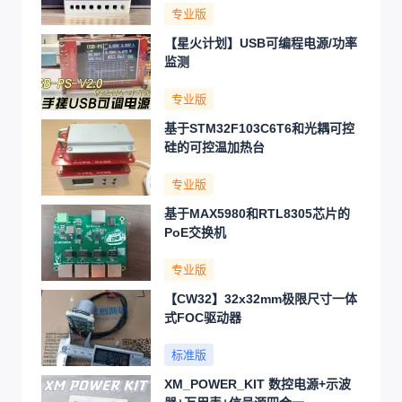
专业版
【星火计划】USB可编程电源/功率
监测
专业版
基于STM32F103C6T6和光耦可控
硅的可控温加热台
专业版
基于MAX5980和RTL8305芯片的
PoE交换机
专业版
【CW32】32x32mm极限尺寸一体
式FOC驱动器
标准版
XM_POWER_KIT 数控电源+示波