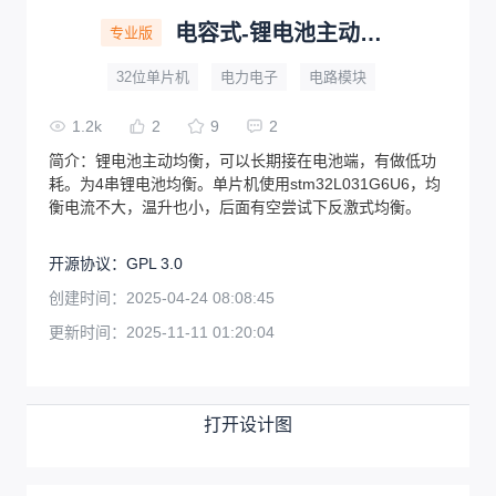
电容式-锂电池主动均衡
专业版
32位单片机
电力电子
电路模块
1.2k
2
9
2
简介：
锂电池主动均衡，可以长期接在电池端，有做低功
耗。为4串锂电池均衡。单片机使用stm32L031G6U6，均
衡电流不大，温升也小，后面有空尝试下反激式均衡。
开源协议
：
GPL 3.0
创建时间：
2025-04-24 08:08:45
更新时间：
2025-11-11 01:20:04
打开设计图