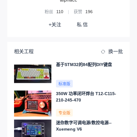
粉丝
110
|
获赞
196
+关注
私 信
相关工程
换一批
基于STM32的84配列DIY键盘
标准版
350W 功率闭环焊台 T12-C115-
210-245-470
专业版
迷你数字可调电源/数控电源--
Xuemeng V6