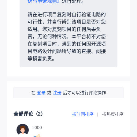
诉与申诉规则》
进行处理。
请在进行项目复刻时自行验证电路的
可行性，并自行辨别该项目是否对您
适用。您对复刻项目的任何后果负
责，无论何种情况，本平台将不对您
在复刻项目时，遇到的任何因开源项
目电路设计问题所导致的直接、间接
等损害负责。
在
登录
或
注册
后才可以进行评论操作
全部评论（
2
）
按时间排序
|
按热度排序
lt000