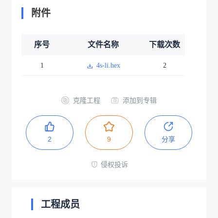
附件
序号
文件名称
下载次数
1
4s-li.hex
2
克隆工程
添加到专辑
2
9
分享
侵权投诉
工程成员