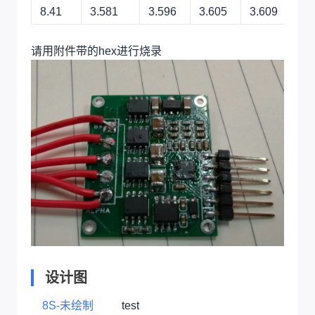
8.41
3.581
3.596
3.605
3.609
请用附件带的hex进行烧录
设计图
8S-未绘制
test