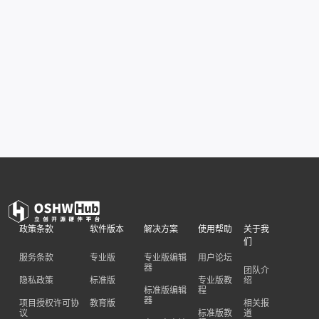
政策条款
软件版本
解决方案
使用帮助
关于我
们
服务条款
专业版
专业版编辑
用户论坛
器
团队介
隐私政策
标准版
专业版教
绍
标准版编辑
程
器
项目授权许可协
教育版
相关报
议
标准版教
道