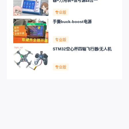
器+万用表+信号源四合一
专业版
手撕buck-boost电源
专业版
STM32空心杯四轴飞行器/无人机
专业版