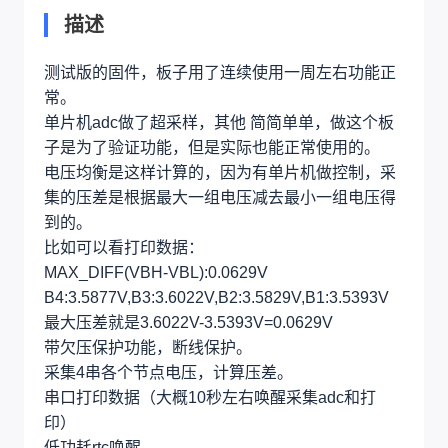
描述
测试版的固件，板子用了连续使用一周左右功能正
常。
单片机adc做了超采样，其他 简简单单，做这个板
子是为了验证功能，但是实际也能正常使用的。
电压均衡是这样计算的，因为有单片机做控制，采
集的压差是根据最大一组电压减去最小一组电压得
到的。
比如可以看打印数据：
MAX_DIFF(VBH-VBL):0.0629V
B4:3.5877V,B3:3.6022V,B2:3.5829V,B1:3.5393V
最大压差就是3.6022V-3.5393V=0.0629V
带欠压保护功能，断线保护。
采集4串各个节点电压，计算压差。
串口打印数据（大概10秒左右唤醒采集adc和打
印）
低功耗rtc唤醒