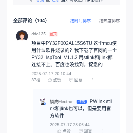
全部评论（
104
）
按时间排序
|
按热度排序
ddo125
置顶
项目中PY32F002AL15S6TU 这个mcu使
用什么软件烧录的？我下载了官网的一个
PY32_IspTool_V1.1.2 用stlink和jlink都
连接不上。百度也没找到，捉急的
2025-07-17 20:10:44
37
楼
点赞
回复
PWlink stli
模成Electron
作者
nk和jlink也可以，但是要用官
方软件
2025-07-17 23:06:44
点赞
回复