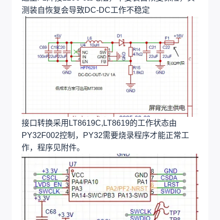
测装自恢复会导致DC-DC工作不稳定
接口转换采用LT8619C,LT8619的工作状态由
PY32F002控制，PY32需要烧录程序才能正常工
作，程序见附件。