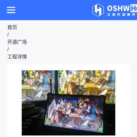
首页
/
开源广场
/
工程详情