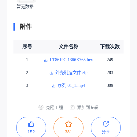
暂无数据
附件
序号
文件名称
下载次数
1
LT8619C 1366X768.hex
249
2
外壳制造文件.zip
283
3
序列 01_1.mp4
309
克隆工程
添加到专辑
152
381
分享