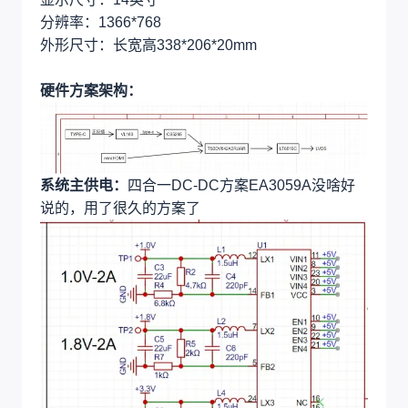
分辨率：1366*768
外形尺寸：长宽高338*206*20mm
硬件方案架构：
系统主供电：
四合一DC-DC方案EA3059A没啥好
说的，用了很久的方案了