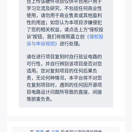
台上传该硬件项目仅供平台用户用于
学习交流及研究，不包括任何商业性
使用，请勿用于商业售卖或其他盈利
性的用途；如您认为本项目涉嫌侵犯
了您的相关权益，请点击上方“侵权投
诉”按钮，我们将按照嘉立创
《侵权投
诉与申诉规则》
进行处理。
请在进行项目复刻时自行验证电路的
可行性，并自行辨别该项目是否对您
适用。您对复刻项目的任何后果负
责，无论何种情况，本平台将不对您
在复刻项目时，遇到的任何因开源项
目电路设计问题所导致的直接、间接
等损害负责。
在
登录
或
注册
后才可以进行评论操作