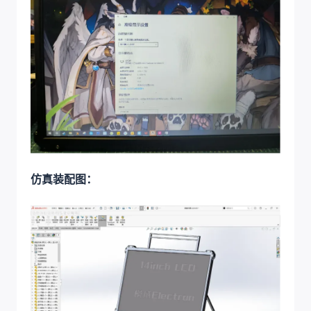
仿真装配图：