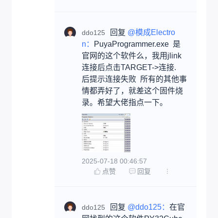
回复 
@模成Electro
ddo125
n：
PuyaProgrammer.exe  是
官网的这个软件么，我用jlink
连接后点击TARGET->连接.    
后提示连接失败  所有的其他事
情都弄好了，就差这个固件烧
录。希望大佬指点一下。
2025-07-18 00:46:57
点赞
回复
回复 
@ddo125：
在官
ddo125