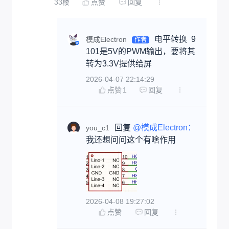
33
楼
点赞
回复
电平转换  9
模成Electron
作者
101是5V的PWM输出，要将其
转为3.3V提供给屏
2026-04-07 22:14:29
点赞
1
回复
回复 
@模成Electron：
you_c1
我还想问问这个有啥作用
2026-04-08 19:27:02
点赞
回复