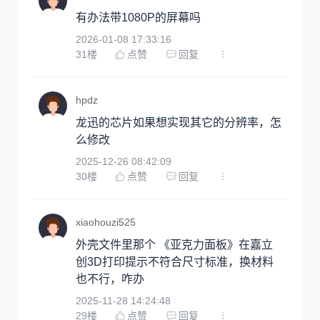
有办法带1080P的屏幕吗
2026-01-08 17:33:16
31
楼
点赞
回复
hpdz
龙迅的芯片如果想实现其它的分辨率，怎
么修改
2025-12-26 08:42:09
30
楼
点赞
回复
xiaohouzi525
外壳文件里那个 《亚克力面板》在嘉立
创3D打印提示不符合尺寸标准，换材料
也不行，咋办
2025-11-28 14:24:48
29
楼
点赞
回复