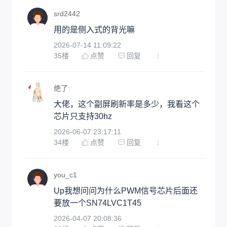
srd2442
用的是侧入式的背光嘛
2026-07-14 11:09:22
35
楼
点赞
回复
绝了
大佬，这个副屏刷新率是多少，我看这个
芯片只支持30hz
2026-06-07 23:17:11
34
楼
点赞
回复
you_c1
Up我想问问为什么PWM信号芯片后面还
要放一个SN74LVC1T45
2026-04-07 20:08:36