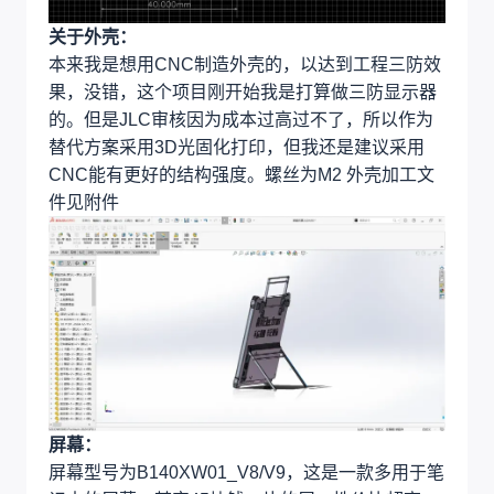
关于外壳：
本来我是想用CNC制造外壳的，以达到工程三防效
果，没错，这个项目刚开始我是打算做三防显示器
的。但是JLC审核因为成本过高过不了，所以作为
替代方案采用3D光固化打印，但我还是建议采用
CNC能有更好的结构强度。螺丝为M2 外壳加工文
件见附件
屏幕：
屏幕型号为B140XW01_V8/V9，这是一款多用于笔