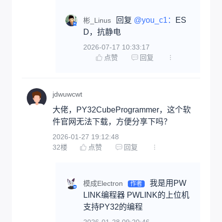
回复 
@you_c1：
ES
彬_Linus
D，抗静电
2026-07-17 10:33:17
点赞
回复
jdwuwcwt
大佬，PY32CubeProgrammer，这个软
件官网无法下载，方便分享下吗？
2026-01-27 19:12:48
32
楼
点赞
回复
我是用PW
模成Electron
作者
LINK编程器 PWLINK的上位机
支持PY32的编程
2026-01-28 09:20:46