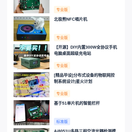
专业版
北极熊NFC唱片机
专业版
【开源】DIY内置300W全协议手机
电脑桌面超级充电站
专业版
[精品毕设]分布式设备的物联网控
制系统设计|星火计划
专业版
基于51单片机的智能栏杆
标准版
Ai8051U多路三相交流光耦检测模