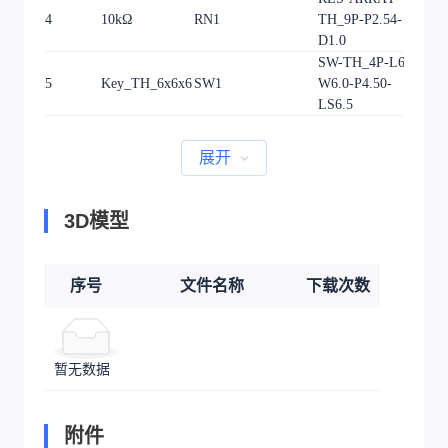
4
10kΩ
RN1
TH_9P-P2.54-
1
D1.0
SW-TH_4P-L6.0-
5
Key_TH_6x6x6
SW1
W6.0-P4.50-
1
LS6.5
展开
3D模型
序号
文件名称
下载次数
暂无数据
附件