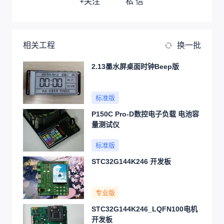
+关注
私 信
相关工程
换一批
2.13墨水屏桌面时钟Beep版
标准版
P150C Pro-D数控电子负载 电池容
量测试仪
标准版
STC32G144K246 开发板
专业版
STC32G144K246_LQFN100电机
开发板