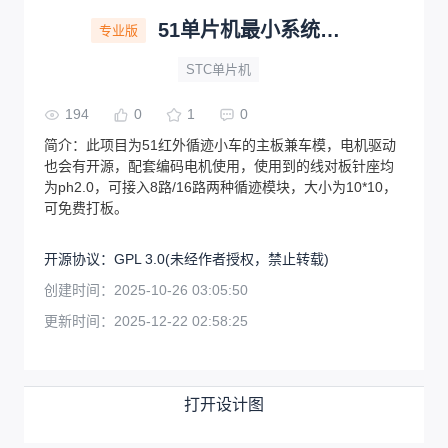
51单片机最小系统板与稳压模块（11.1v——5v)
专业版
STC单片机
194
0
1
0
简介：
此项目为51红外循迹小车的主板兼车模，电机驱动
也会有开源，配套编码电机使用，使用到的线对板针座均
为ph2.0，可接入8路/16路两种循迹模块，大小为10*10，
可免费打板。
开源协议
：
GPL 3.0
(未经作者授权，禁止转载)
创建时间：
2025-10-26 03:05:50
更新时间：
2025-12-22 02:58:25
打开设计图