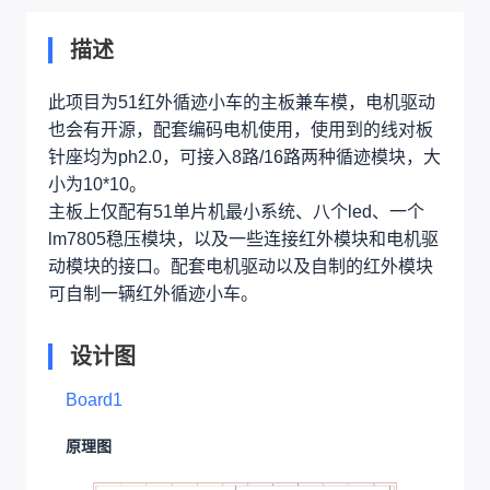
描述
此项目为51红外循迹小车的主板兼车模，电机驱动
也会有开源，配套编码电机使用，使用到的线对板
针座均为ph2.0，可接入8路/16路两种循迹模块，大
小为10*10。
主板上仅配有51单片机最小系统、八个led、一个
lm7805稳压模块，以及一些连接红外模块和电机驱
动模块的接口。配套电机驱动以及自制的红外模块
可自制一辆红外循迹小车。
设计图
Board1
原理图