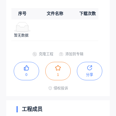
序号
文件名称
下载次数
暂无数据
克隆工程
添加到专辑
0
1
分享
侵权投诉
工程成员