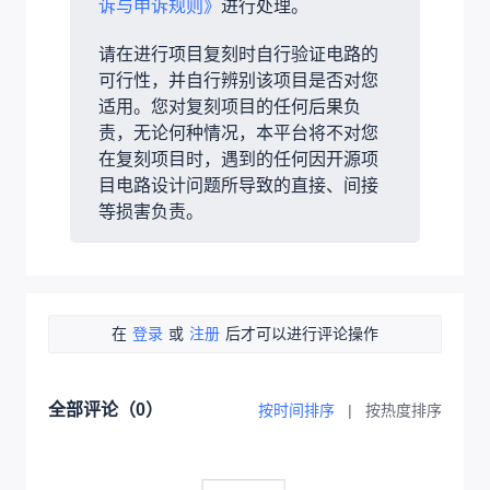
诉与申诉规则》
进行处理。
请在进行项目复刻时自行验证电路的
可行性，并自行辨别该项目是否对您
适用。您对复刻项目的任何后果负
责，无论何种情况，本平台将不对您
在复刻项目时，遇到的任何因开源项
目电路设计问题所导致的直接、间接
等损害负责。
在
登录
或
注册
后才可以进行评论操作
全部评论（
0
）
按时间排序
|
按热度排序