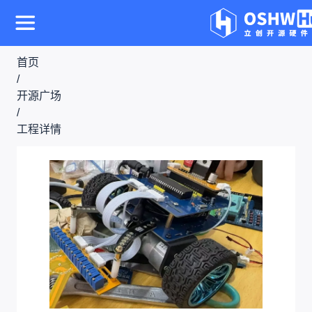
首页
/
开源广场
/
工程详情