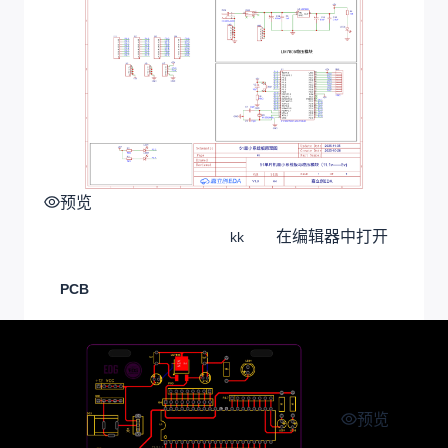
预览
在编辑器中打开
kk
PCB
预览