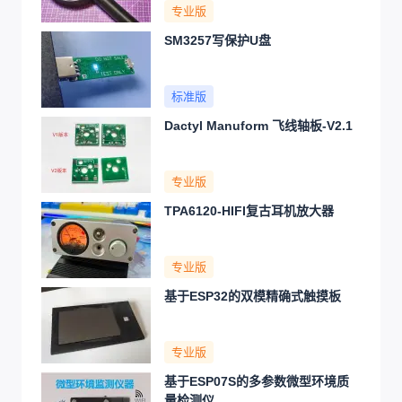
专业版
SM3257写保护U盘
标准版
Dactyl Manuform 飞线轴板-V2.1
专业版
TPA6120-HIFI复古耳机放大器
专业版
基于ESP32的双模精确式触摸板
专业版
基于ESP07S的多参数微型环境质
量检测仪