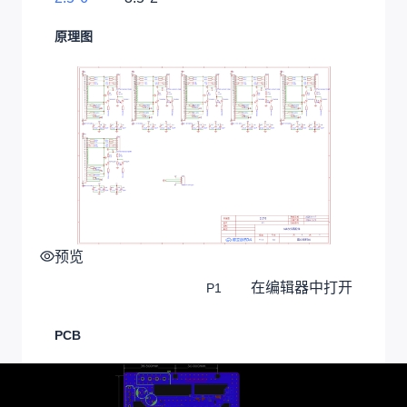
原理图
预览
在编辑器中打开
P1
PCB