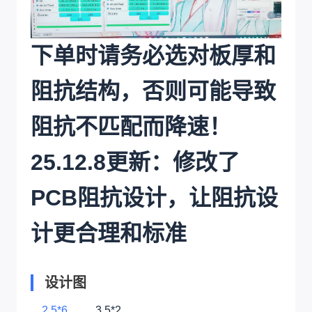
下单时请务必选对板厚和
阻抗结构，否则可能导致
阻抗不匹配而降速！
25.12.8更新：修改了
PCB阻抗设计，让阻抗设
计更合理和标准
设计图
2.5*6
3.5*2