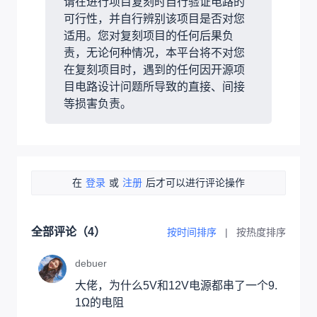
请在进行项目复刻时自行验证电路的
可行性，并自行辨别该项目是否对您
适用。您对复刻项目的任何后果负
责，无论何种情况，本平台将不对您
在复刻项目时，遇到的任何因开源项
目电路设计问题所导致的直接、间接
等损害负责。
在
登录
或
注册
后才可以进行评论操作
全部评论（
4
）
按时间排序
|
按热度排序
debuer
大佬，为什么5V和12V电源都串了一个9.
1Ω的电阻