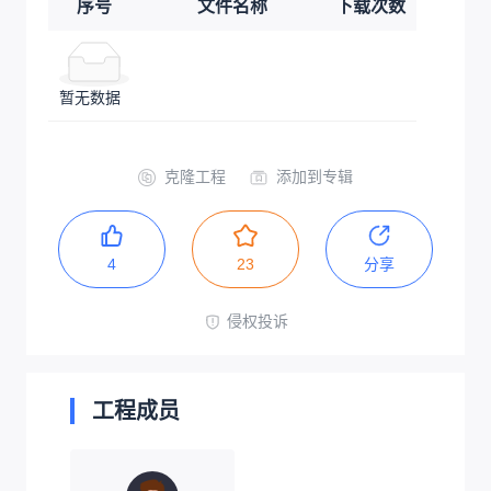
序号
文件名称
下载次数
暂无数据
克隆工程
添加到专辑
4
23
分享
侵权投诉
工程成员