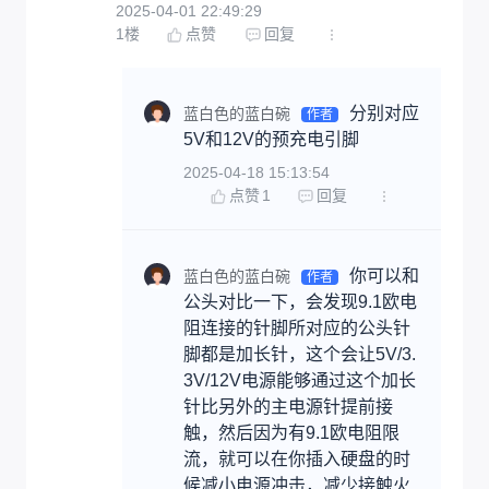
2025-04-01 22:49:29
1
楼
点赞
回复
分别对应
蓝白色的蓝白碗
作者
5V和12V的预充电引脚
2025-04-18 15:13:54
点赞
1
回复
你可以和
蓝白色的蓝白碗
作者
公头对比一下，会发现9.1欧电
阻连接的针脚所对应的公头针
脚都是加长针，这个会让5V/3.
3V/12V电源能够通过这个加长
针比另外的主电源针提前接
触，然后因为有9.1欧电阻限
流，就可以在你插入硬盘的时
候减小电源冲击，减少接触火