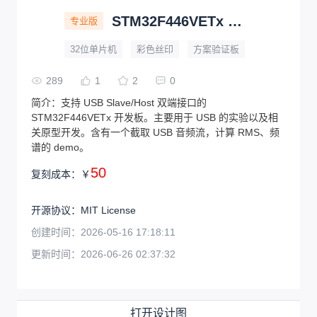
STM32F446VETx 双 USB 开发板
专业版
32位单片机
彩色丝印
方案验证板
289
1
2
0
简介：
支持 USB Slave/Host 双端接口的
STM32F446VETx 开发板。主要用于 USB 的实验以及相
关原型开发。含有一个截取 USB 音频流，计算 RMS、频
谱的 demo。
50
复刻成本：
￥
开源协议
：
MIT License
创建时间：
2026-05-16 17:18:11
更新时间：
2026-06-26 02:37:32
打开设计图