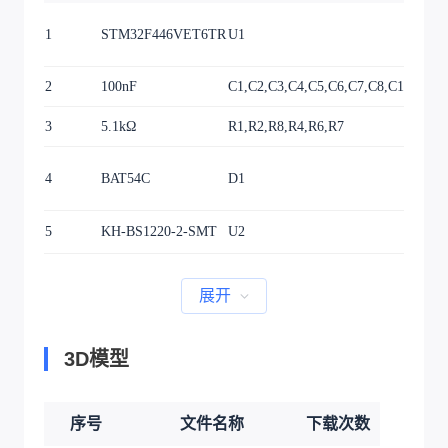
1
STM32F446VET6TR
U1
2
100nF
C1,C2,C3,C4,C5,C6,C7,C8,C11,C19,
3
5.1kΩ
R1,R2,R8,R4,R6,R7
4
BAT54C
D1
5
KH-BS1220-2-SMT
U2
展开
3D模型
序号
文件名称
下载次数