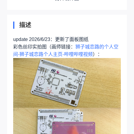
描述
update 2026/6/23：更新了面板图纸
彩色丝印实拍图（画师链接：
狮子城恋路的个人空
间-狮子城恋路个人主页-哔哩哔哩视频
）：