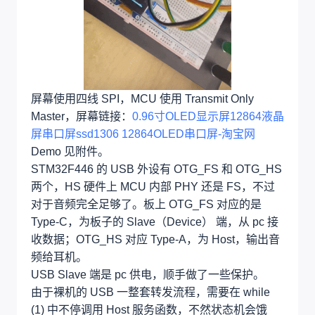
屏幕使用四线 SPI，MCU 使用 Transmit Only
Master，屏幕链接：
0.96寸OLED显示屏12864液晶
屏串口屏ssd1306 12864OLED串口屏-淘宝网
Demo 见附件。
STM32F446 的 USB 外设有 OTG_FS 和 OTG_HS
两个，HS 硬件上 MCU 内部 PHY 还是 FS，不过
对于音频完全足够了。板上 OTG_FS 对应的是
Type-C，为板子的 Slave（Device） 端，从 pc 接
收数据；OTG_HS 对应 Type-A，为 Host，输出音
频给耳机。
USB Slave 端是 pc 供电，顺手做了一些保护。
由于裸机的 USB 一整套转发流程，需要在 while
(1) 中不停调用 Host 服务函数，不然状态机会饿