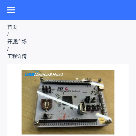
首页
/
开源广场
/
工程详情