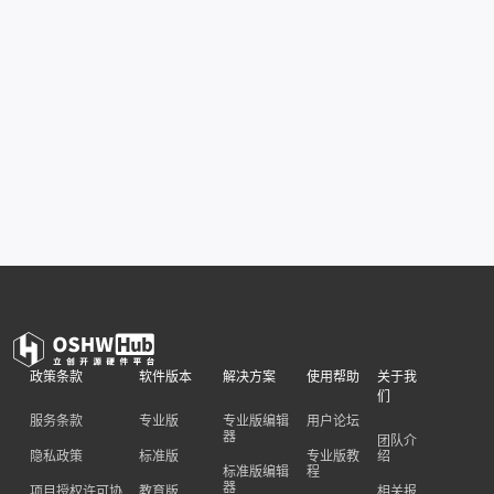
政策条款
软件版本
解决方案
使用帮助
关于我
们
服务条款
专业版
专业版编辑
用户论坛
器
团队介
隐私政策
标准版
专业版教
绍
标准版编辑
程
器
项目授权许可协
教育版
相关报