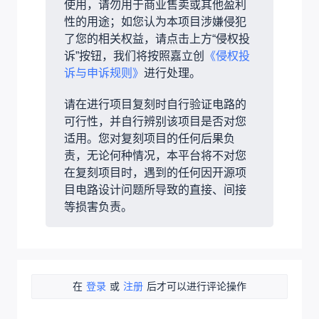
使用，请勿用于商业售卖或其他盈利
性的用途；如您认为本项目涉嫌侵犯
了您的相关权益，请点击上方“侵权投
诉”按钮，我们将按照嘉立创
《侵权投
诉与申诉规则》
进行处理。
请在进行项目复刻时自行验证电路的
可行性，并自行辨别该项目是否对您
适用。您对复刻项目的任何后果负
责，无论何种情况，本平台将不对您
在复刻项目时，遇到的任何因开源项
目电路设计问题所导致的直接、间接
等损害负责。
在
登录
或
注册
后才可以进行评论操作