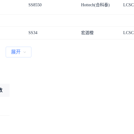
SS8550
Hottech(合科泰)
LCSC
SS34
宏迦橙
LCSC
展开
数