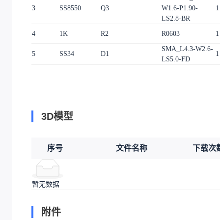
3
SS8550
Q3
W1.6-P1.90-
1
LS2.8-BR
4
1K
R2
R0603
1
SMA_L4.3-W2.6-
5
SS34
D1
1
LS5.0-FD
3D模型
序号
文件名称
下载次
暂无数据
附件