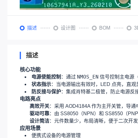
描述
设计图
BOM
描述
核心功能
NMOS_EN
电源使能控制
：通过
信号控制主电源（
状态指示
：当电源输出有效时，LED 点亮，直
防反接与保护
：集成肖特基二极管，防止电源反
电路亮点
高效开关
：采用 AOD4184A 作为主开关管，
驱动可靠
：由 SS8050（NPN）和 SS855
设计简洁
：元件数量少，布局清晰，便于二次开发
应用场景
便携式设备的电源管理