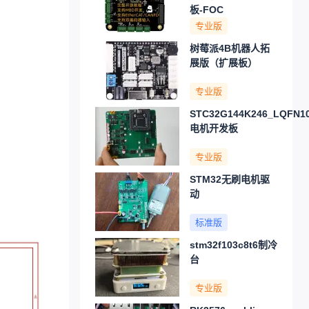
板-FOC
专业版
树莓派4B机器人拓
展版（扩展板）
专业版
STC32G144K246_LQFN1
电机开发板
专业版
STM32无刷电机驱
动
标准版
stm32f103c8t6制冷
台
专业版