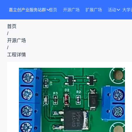
嘉立创产业服务站群
首页
开源广场
扩展广场
活动
大学
首页
/
开源广场
/
工程详情