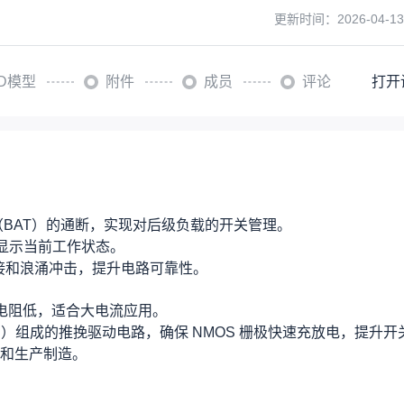
更新时间：
2026-04-13
3D模型
附件
成员
评论
打开
BAT）的通断，实现对后级负载的开关管理。
观显示当前工作状态。
接和浪涌冲击，提升电路可靠性。
导通电阻低，适合大电流应用。
0（PNP）组成的推挽驱动电路，确保 NMOS 栅极快速充放电，提升
和生产制造。