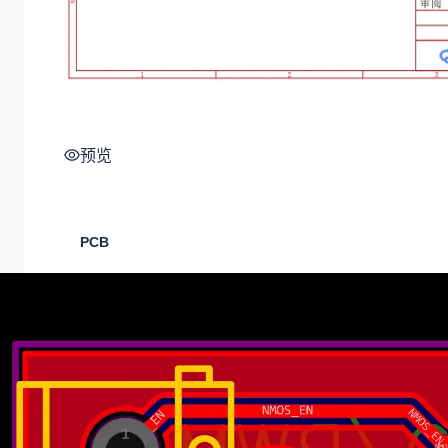
预览
PCB