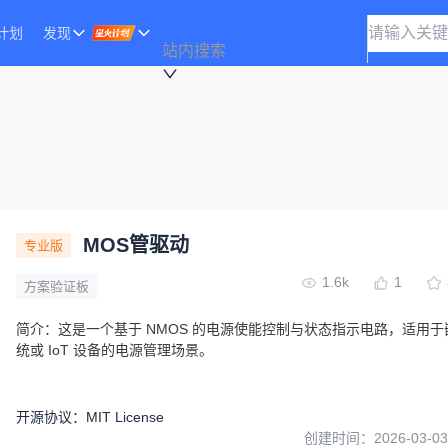
计划
发现
站内搜索
MOS管驱动
专业版
1.6k
1
方案验证板
简介：
这是一个基于 NMOS 的电源使能控制与状态指示电路，适用于
统或 IoT 设备的电源管理场景。
开源协议
：
MIT License
创建时间：
2026-03-03