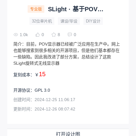
SLight · 基于POV的旋转式无线显示器
专业版
32位单片机
课设/毕设
DIY设计
1.0k
0
8
0
简介：
目前，POV显示器已经被广泛应用在生产中。网上
也能够搜索到很多相关的开源项目，但是他们基本都存在
一些缺陷。因此我改进了部分方案，总结设计了这款
SLight旋转式无线显示器
15
复刻成本：
￥
开源协议
：
GPL 3.0
创建时间：
2024-12-25 11:06:17
更新时间：
2024-12-26 08:07:42
打开设计图