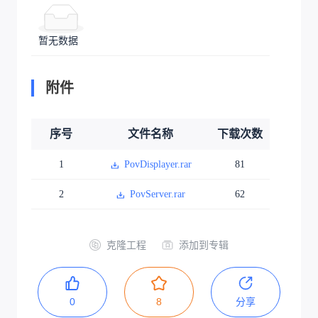
暂无数据
附件
序号
文件名称
下载次数
1
PovDisplayer.rar
81
2
PovServer.rar
62
克隆工程
添加到专辑
0
8
分享