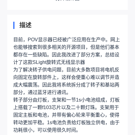
描述
目前，POV显示器已经被广泛应用在生产中。网上
也能够搜索到很多相关的开源项目，但是他们基本
都存在一些缺陷。因此我改进了部分方案，总结设
计了这款SLight旋转式无线显示器
为了解决转子供电问题，目前大多数项目将电机反
向固定在旋转部件上，这样会使重心难以调节并造
成大幅震荡。因此我将系统拆分成了转子和基站两
部分，通过蓝牙进行通讯。
转子部分由灯板，支架和一节1s小电池组成，灯板
上搭载了一颗f103芯片以及二十颗灯珠。支架用于
固定主板和电池，并带有偏心轮来平衡重心，使得
转动更加平稳。1s电池负责给灯板独立供电，由于
功耗很小，可以使用很久时间。