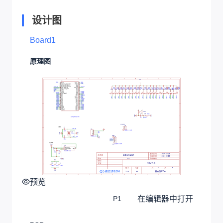
设计图
Board1
原理图
预览
在编辑器中打开
P1