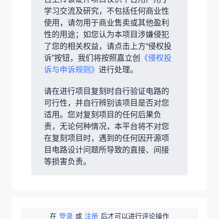
学习交流及研究，不包括任何商业性
使用，请勿用于商业售卖或其他盈利
性的用途；如您认为本项目涉嫌侵犯
了您的相关权益，请点击上方“侵权投
诉”按钮，我们将按照嘉立创
《侵权投
诉与申诉规则》
进行处理。
请在进行项目复刻时自行验证电路的
可行性，并自行辨别该项目是否对您
适用。您对复刻项目的任何后果负
责，无论何种情况，本平台将不对您
在复刻项目时，遇到的任何因开源项
目电路设计问题所导致的直接、间接
等损害负责。
在
登录
或
注册
后才可以进行评论操作