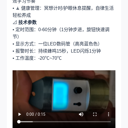
效学习节奏
• 🧘 健康管理：冥想计时/护眼休息提醒，自律生活
轻松养成
📐 ‌
技术参数
• 定时范围：0-60分钟（1分钟步进，旋钮快速调
节）
• 显示方式：一位LED数码管（高亮蓝色色）
• 报警时长：持续蜂鸣15秒，LED闪烁1分钟
• 工作温度：-20℃~70℃