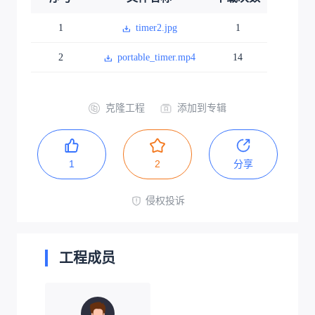
1
timer2.jpg
1
2
portable_timer.mp4
14
克隆工程
添加到专辑
1
2
分享
侵权投诉
工程成员