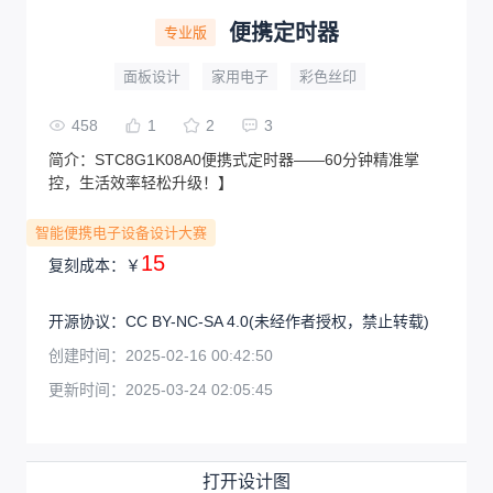
便携定时器
专业版
面板设计
家用电子
彩色丝印
458
1
2
3
简介：
STC8G1K08A0便携式定时器——60分钟精准掌
控，生活效率轻松升级！】
智能便携电子设备设计大赛
15
复刻成本：
￥
开源协议
：
CC BY-NC-SA 4.0
(未经作者授权，禁止转载)
创建时间：
2025-02-16 00:42:50
更新时间：
2025-03-24 02:05:45
打开设计图