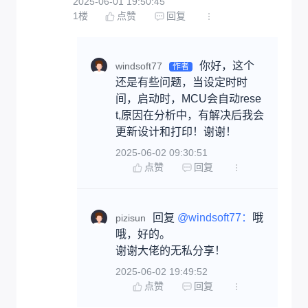
2025-06-01 19:50:45
1
楼
点赞
回复
你好，这个
windsoft77
作者
还是有些问题，当设定时时
间，启动时，MCU会自动rese
t,原因在分析中，有解决后我会
更新设计和打印！谢谢！
2025-06-02 09:30:51
点赞
回复
回复 
@windsoft77：
哦
pizisun
哦，好的。

谢谢大佬的无私分享！
2025-06-02 19:49:52
点赞
回复