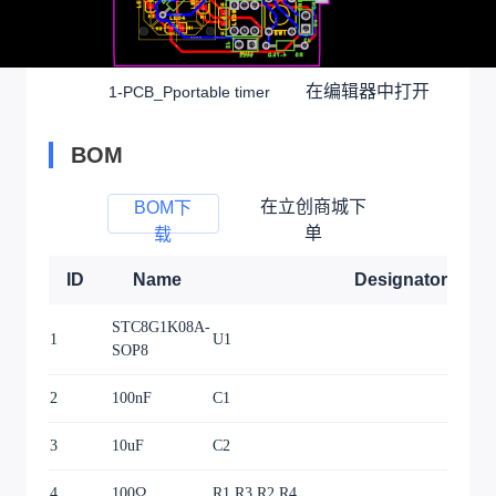
在编辑器中打开
1-PCB_Pportable timer
BOM
在立创商城下
BOM下
单
载
ID
Name
Designator
STC8G1K08A-
1
U1
SOP8
2
100nF
C1
3
10uF
C2
4
100Ω
R1,R3,R2,R4