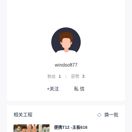
windsoft77
粉丝
1
|
获赞
3
+关注
私 信
相关工程
换一批
便携T12 -主板616