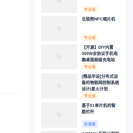
专业版
北极熊NFC唱片机
专业版
【开源】DIY内置
300W全协议手机电
脑桌面超级充电站
专业版
[精品毕设]分布式设
备的物联网控制系统
设计|星火计划
专业版
基于51单片机的智
能栏杆
标准版