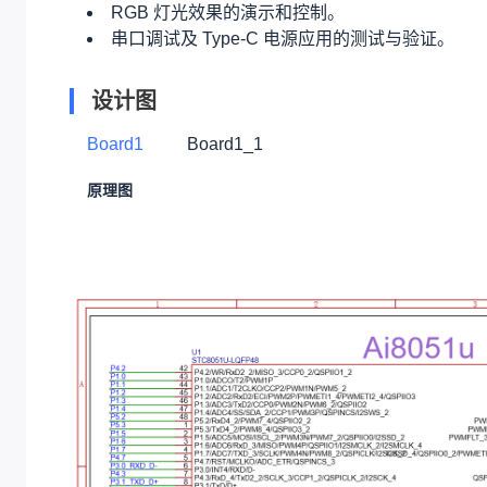
数据引脚连接到 P5.0，具备 10kΩ 上拉电阻
LED 指示灯模块
单独设计一颗
LED 指示灯
，通过 GPIO P
接口扩展