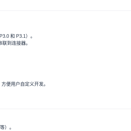
感器或其他模块。
引出。
单总线协议控制色彩显示。