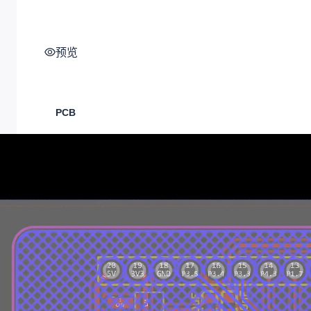
P32按钮用于拉低进入烧录模式