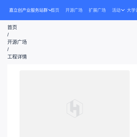
嘉立创产业服务站群
首页
开源广场
扩展广场
活动
大学
首页
/
开源广场
/
工程详情