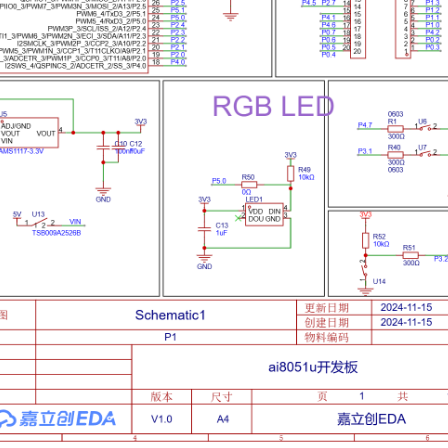
0 和 P3.1）。
）串联到连接器。
出，方便用户自定义开发。