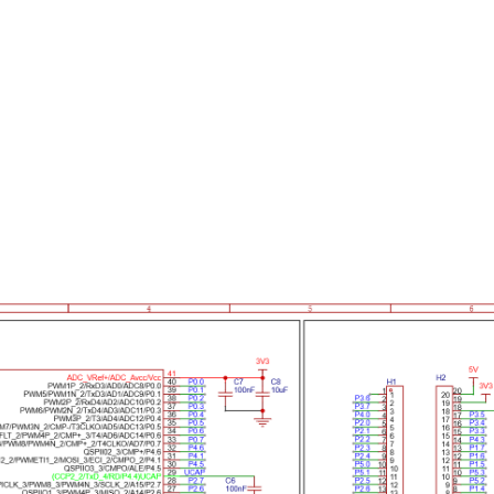
（R49）。
0.1 控制，用于状态显示。