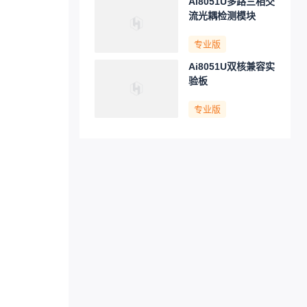
Ai8051U多路三相交
流光耦检测模块
专业版
Ai8051U双核兼容实
验板
专业版