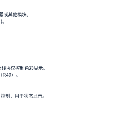
富的 GPIO 接口和功能扩展，包括 I2C、SPI、PWM、ADC 等。
源。
换为 3.3V。