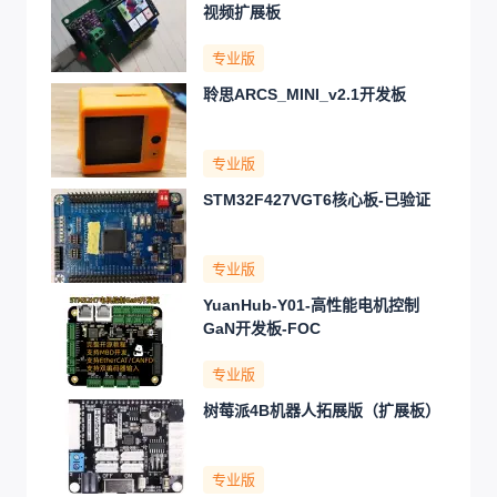
视频扩展板
专业版
聆思ARCS_MINI_v2.1开发板
专业版
STM32F427VGT6核心板-已验证
专业版
YuanHub-Y01-高性能电机控制
GaN开发板-FOC
专业版
树莓派4B机器人拓展版（扩展板）
专业版