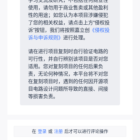
学习交流及研究，不包括任何商业性
使用，请勿用于商业售卖或其他盈利
性的用途；如您认为本项目涉嫌侵犯
了您的相关权益，请点击上方“侵权投
诉”按钮，我们将按照嘉立创
《侵权投
诉与申诉规则》
进行处理。
请在进行项目复刻时自行验证电路的
可行性，并自行辨别该项目是否对您
适用。您对复刻项目的任何后果负
责，无论何种情况，本平台将不对您
在复刻项目时，遇到的任何因开源项
目电路设计问题所导致的直接、间接
等损害负责。
在
登录
或
注册
后才可以进行评论操作