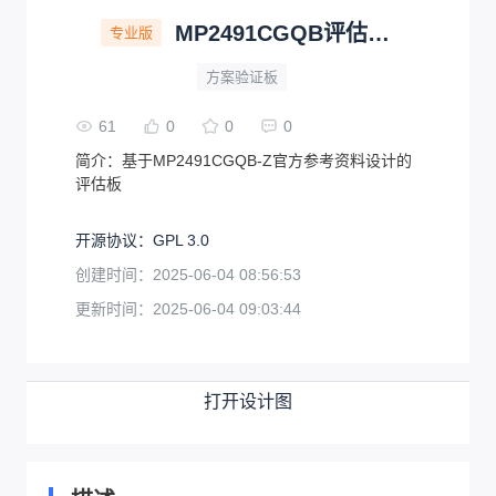
MP2491CGQB评估板(附带资料)
专业版
方案验证板
61
0
0
0
简介：
基于MP2491CGQB-Z官方参考资料设计的
评估板
开源协议
：
GPL 3.0
创建时间：
2025-06-04 08:56:53
更新时间：
2025-06-04 09:03:44
打开设计图