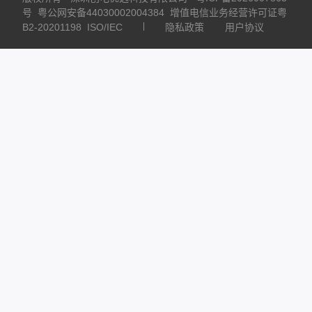
号
粤公网安备44030002004384
增值电信业务经营许可证粤
B2-20201198
ISO/IEC
隐私政策
用户协议