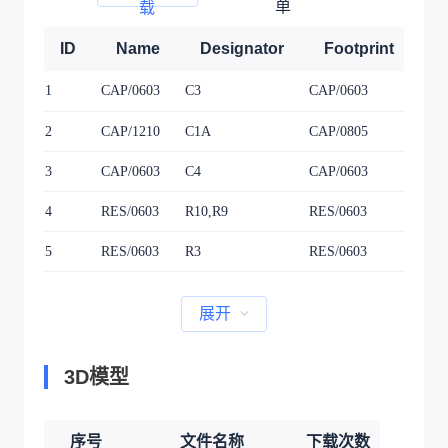
单
载
ID
Name
Designator
Footprint
Q
1
CAP/0603
C3
CAP/0603
1
2
CAP/1210
C1A
CAP/0805
1
3
CAP/0603
C4
CAP/0603
1
4
RES/0603
R10,R9
RES/0603
2
5
RES/0603
R3
RES/0603
1
展开
3D模型
序号
文件名称
下载次数