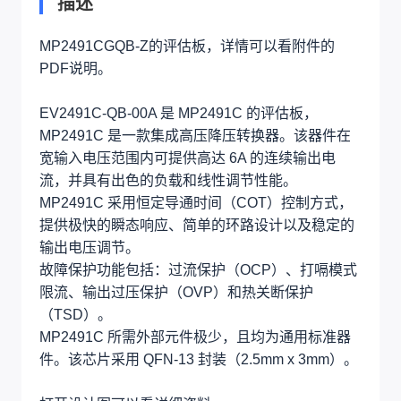
描述
MP2491CGQB-Z的评估板，详情可以看附件的
PDF说明。
EV2491C-QB-00A 是 MP2491C 的评估板，
MP2491C 是一款集成高压降压转换器。该器件在
宽输入电压范围内可提供高达 6A 的连续输出电
流，并具有出色的负载和线性调节性能。
MP2491C 采用恒定导通时间（COT）控制方式，
提供极快的瞬态响应、简单的环路设计以及稳定的
输出电压调节。
故障保护功能包括：过流保护（OCP）、打嗝模式
限流、输出过压保护（OVP）和热关断保护
（TSD）。
MP2491C 所需外部元件极少，且均为通用标准器
件。该芯片采用 QFN-13 封装（2.5mm x 3mm）。