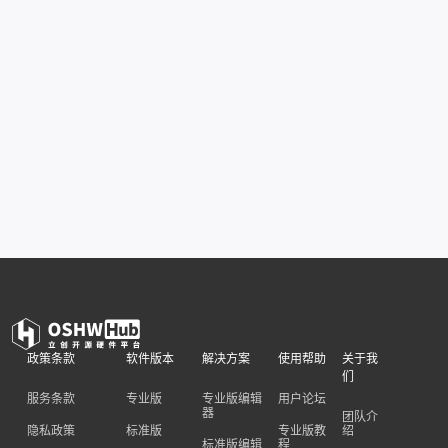
政策条款
软件版本
解决方案
使用帮助
关于我
们
服务条款
专业版
专业版编辑
用户论坛
器
团队介
隐私政策
标准版
专业版教
绍
标准版编辑
程