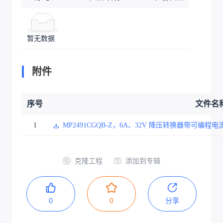
暂无数据
附件
序号
文件名
1
MP2491CGQB-Z，6A、32V 降压转换器带可编
克隆工程
添加到专辑
0
0
分享