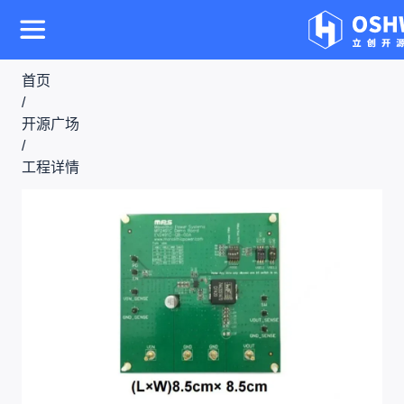
首页
/
开源广场
/
工程详情