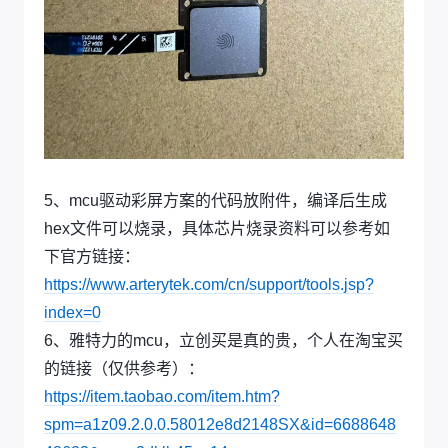
5、mcu驱动彩屏方案的代码放附件，编译后生成
hex文件可以烧录，具体芯片烧录资料可以参考如
下官方链接：
https://www.arterytek.com/cn/support/tools.jsp?
index=0
6、雅特力的mcu，立创买是真的贵，个人在淘宝买
的链接（仅供参考）：
https://item.taobao.com/item.htm?
spm=a1z09.2.0.0.58012e8d2148SX&id=6688648