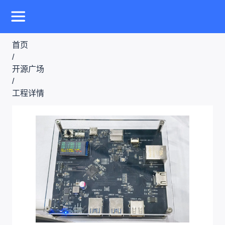
首页
/
开源广场
/
工程详情