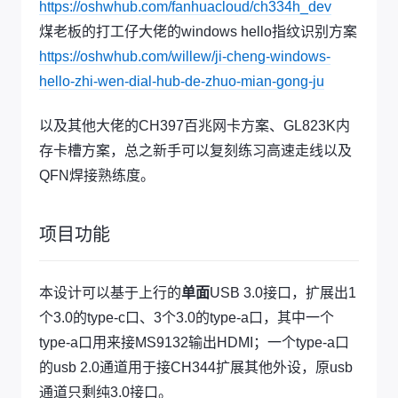
https://oshwhub.com/fanhuacloud/ch334h_dev
煤老板的打工仔大佬的windows hello指纹识别方案
https://oshwhub.com/willew/ji-cheng-windows-
hello-zhi-wen-dial-hub-de-zhuo-mian-gong-ju
以及其他大佬的CH397百兆网卡方案、GL823K内
存卡槽方案，总之新手可以复刻练习高速走线以及
QFN焊接熟练度。
项目功能
本设计可以基于上行的
单面
USB 3.0接口，扩展出1
个3.0的type-c口、3个3.0的type-a口，其中一个
type-a口用来接MS9132输出HDMI；一个type-a口
的usb 2.0通道用于接CH344扩展其他外设，原usb
通道只剩纯3.0接口。