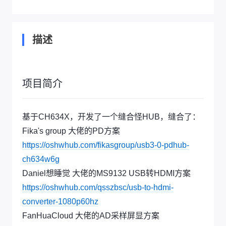
描述
项目简介
基于CH634X，开发了一个缝合怪HUB，缝合了：
Fika's group 大佬的PD方案
https://oshwhub.com/fikasgroup/usb3-0-pdhub-
ch634w6g
Daniel想睡觉 大佬的MS9132 USB转HDMI方案
https://oshwhub.com/qsszbsc/usb-to-hdmi-
converter-1080p60hz
FanHuaCloud 大佬的AD采样屏显方案