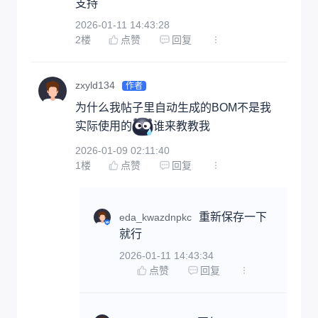
支持
2026-01-11 14:43:28
2
楼
点赞
回复
zxyld134
作者
为什么我帖子里自动生成的BOM不是我
实际使用的
谁来教教我
2026-01-09 02:11:40
1
楼
点赞
回复
重新保存一下
eda_kwazdnpkc
就行
2026-01-11 14:43:34
点赞
回复