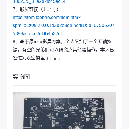
48623&_u=e2dklb45ec14
7、彩屏链接（1.14寸）：
https://item.taobao.com/item.htm?
spm=a1z09.2.0.0.1d2b2e8dalne4B&id=67506207
5899&_u=e2dklb4532c4
8、基于原mcu彩屏方案，个人又加了一个五轴按
键，有空的兄弟们可以研究点其他骚操作，本人已
经忙到没空摸鱼了。。。
实物图