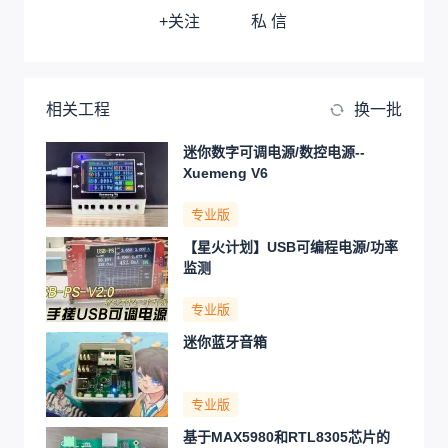
+关注
私 信
相关工程
换一批
迷你数字可调电源/数控电源--
Xuemeng V6
专业版
【星火计划】USB可编程电源/功率
监测
专业版
迷你蓝牙音箱
专业版
基于MAX5980和RTL8305芯片的