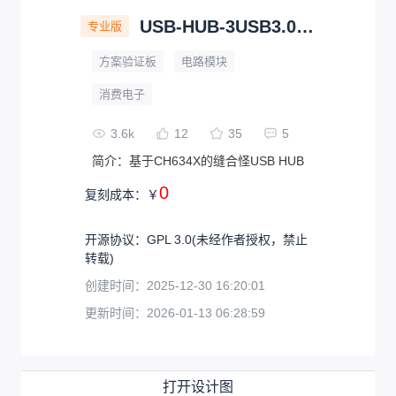
USB-HUB-3USB3.0+1HDMI
专业版
方案验证板
电路模块
消费电子
3.6k
12
35
5
简介：
基于CH634X的缝合怪USB HUB
0
复刻成本：
￥
开源协议
：
GPL 3.0
(未经作者授权，禁止
转载)
创建时间：
2025-12-30 16:20:01
更新时间：
2026-01-13 06:28:59
打开设计图