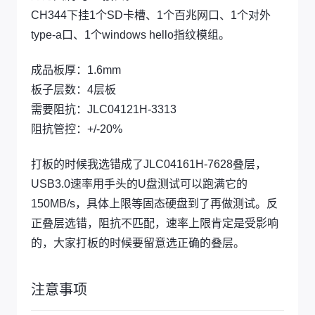
CH344下挂1个SD卡槽、1个百兆网口、1个对外
type-a口、1个windows hello指纹模组。
成品板厚：1.6mm
板子层数：4层板
需要阻抗：JLC04121H-3313
阻抗管控：+/-20%
打板的时候我选错成了JLC04161H-7628叠层，
USB3.0速率用手头的U盘测试可以跑满它的
150MB/s，具体上限等固态硬盘到了再做测试。反
正叠层选错，阻抗不匹配，速率上限肯定是受影响
的，大家打板的时候要留意选正确的叠层。
注意事项