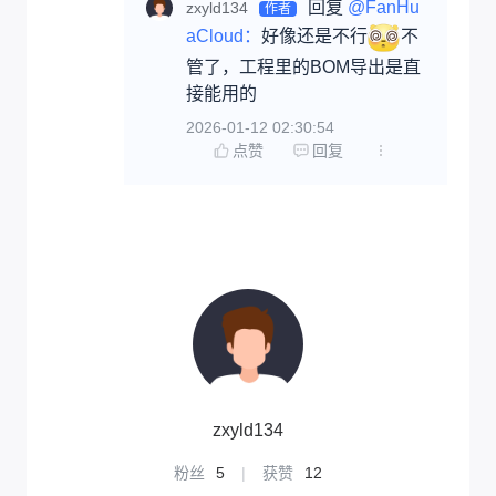
回复 
@FanHu
zxyld134
作者
aCloud：
好像还是不行
不
管了，工程里的BOM导出是直
接能用的
2026-01-12 02:30:54
点赞
回复
zxyld134
粉丝
5
|
获赞
12