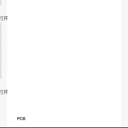
打开
打开
PCB