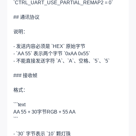
`CTRL_UART_USE_PARTIAL_REMAP2 = 0`
## 通讯协议
说明：
- 发送内容必须是 `HEX` 原始字节
- `AA 55` 表示两个字节 `0xAA 0x55`
- 不能直接发送字符 `A`、`A`、空格、`5`、`5`
### 接收帧
格式：
```text
AA 55 + 30字节RGB + 55 AA
```
- `30` 字节表示 `10` 颗灯珠