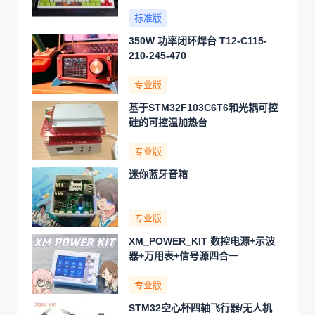
标准版
350W 功率闭环焊台 T12-C115-
210-245-470
专业版
基于STM32F103C6T6和光耦可控
硅的可控温加热台
专业版
迷你蓝牙音箱
专业版
XM_POWER_KIT 数控电源+示波
器+万用表+信号源四合一
专业版
STM32空心杯四轴飞行器/无人机