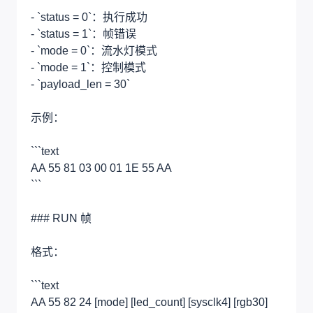
- `status = 0`：执行成功
- `status = 1`：帧错误
- `mode = 0`：流水灯模式
- `mode = 1`：控制模式
- `payload_len = 30`
示例：
```text
AA 55 81 03 00 01 1E 55 AA
```
### RUN 帧
格式：
```text
AA 55 82 24 [mode] [led_count] [sysclk4] [rgb30]