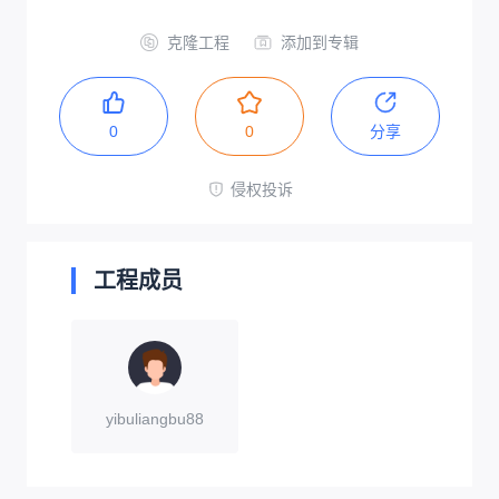
克隆工程
添加到专辑
0
0
分享
侵权投诉
工程成员
yibuliangbu88