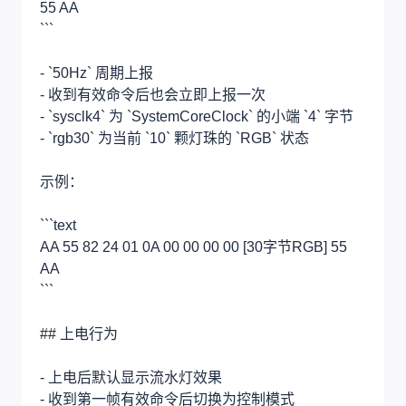
55 AA
```
- `50Hz` 周期上报
- 收到有效命令后也会立即上报一次
- `sysclk4` 为 `SystemCoreClock` 的小端 `4` 字节
- `rgb30` 为当前 `10` 颗灯珠的 `RGB` 状态
示例：
```text
AA 55 82 24 01 0A 00 00 00 00 [30字节RGB] 55
AA
```
## 上电行为
- 上电后默认显示流水灯效果
- 收到第一帧有效命令后切换为控制模式