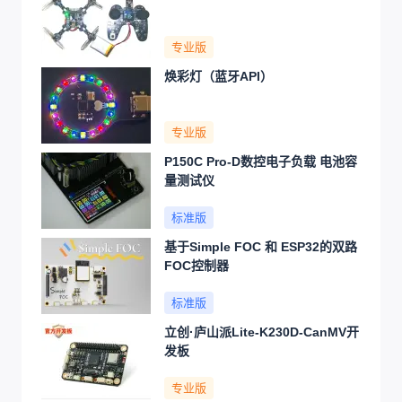
专业版
焕彩灯（蓝牙API）
专业版
P150C Pro-D数控电子负载 电池容
量测试仪
标准版
基于Simple FOC 和 ESP32的双路
FOC控制器
标准版
立创·庐山派Lite-K230D-CanMV开
发板
专业版