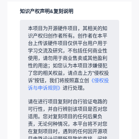
知识产权声明&复刻说明
本项目为开源硬件项目，其相关的知
识产权归创作者所有。创作者在本平
台上传该硬件项目仅供平台用户用于
学习交流及研究，不包括任何商业性
使用，请勿用于商业售卖或其他盈利
性的用途；如您认为本项目涉嫌侵犯
了您的相关权益，请点击上方“侵权投
诉”按钮，我们将按照嘉立创
《侵权投
诉与申诉规则》
进行处理。
请在进行项目复刻时自行验证电路的
可行性，并自行辨别该项目是否对您
适用。您对复刻项目的任何后果负
责，无论何种情况，本平台将不对您
在复刻项目时，遇到的任何因开源项
目电路设计问题所导致的直接、间接