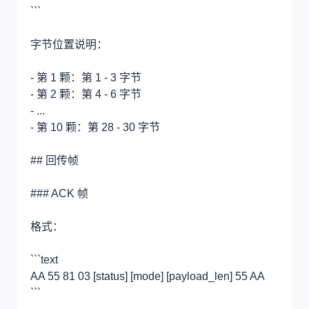
```
字节位置说明：
- 第 1 颗：第 1 - 3 字节
- 第 2 颗：第 4 - 6 字节
- ...
- 第 10 颗：第 28 - 30 字节
## 回传帧
### ACK 帧
格式：
```text
AA 55 81 03 [status] [mode] [payload_len] 55 AA
```