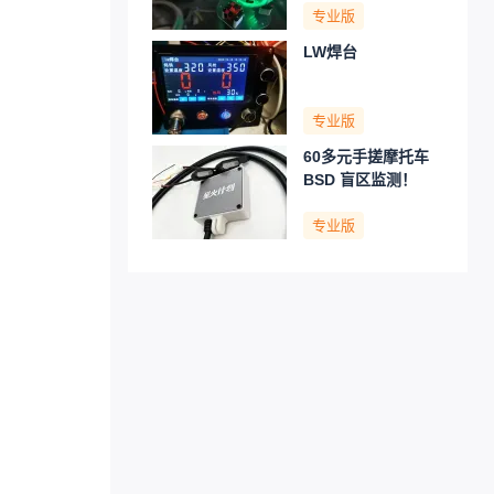
专业版
LW焊台
专业版
60多元手搓摩托车
BSD 盲区监测！
专业版