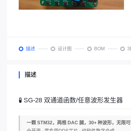
描述
设计图
BOM
描述
🧪 SG-28 双通道函数/任意波形发生器
一颗 STM32，两根 DAC 腿，30+ 种波形，无限
全开源 · 零专用DDS芯片 · 纯软件数字合成