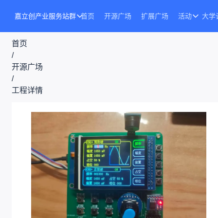
嘉立创产业服务站群
首页
开源广场
扩展广场
活动
大学
首页
/
开源广场
/
工程详情