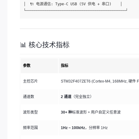
│  🔌 电源通信: Type-C USB (5V 供电 + 串口)    │

📊 核心技术指标
参数
指标
主控芯片
STM32F407ZET6 (Cortex-M4, 168MHz, 硬件 
通道数
2 通道
（完全独立）
波形类型
30+ 种
标准波形 + 用户自定义任意波
频率范围
1Hz ~ 100kHz
，分辨率 1Hz