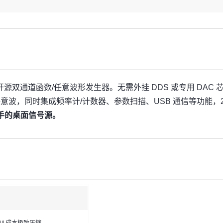
源双通道函数/任意波形发生器。无需外挂 DDS 或专用 DAC 
定义任意波，同时集成频率计/计数器、参数扫描、USB 通信等功能，2
手的桌面信号源。
OM 成本极致压缩