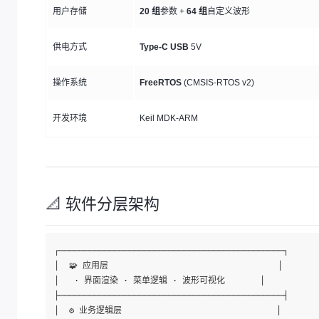
用户存储
20 组
参数 +
64 组
自定义波形
供电方式
Type-C USB
5V
操作系统
FreeRTOS
(CMSIS-RTOS v2)
开发环境
Keil MDK-ARM
📐 软件分层架构
┌─────────────────────────────────────────────┐

│  🧩 应用层                                  │

│   · 界面渲染 · 菜单逻辑 · 波形可视化       │

├─────────────────────────────────────────────┤

│  ⚙️ 业务逻辑层                               │
