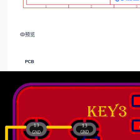
预览
PCB