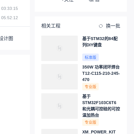
 03:33:15
 05:52:12
相关工程
换一批
设计图
基于STM32的84配
列DIY键盘
标准版
350W 功率闭环焊台
T12-C115-210-245-
470
专业版
基于
STM32F103C6T6
和光耦可控硅的可控
温加热台
专业版
XM_POWER_KIT