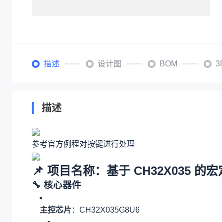
描述
设计图
BOM
描述
参考官方例程对按键进行处理
📌 项目名称：基于 CH32X035 的宏
🔧 核心器件
主控芯片
：CH32X035G8U6