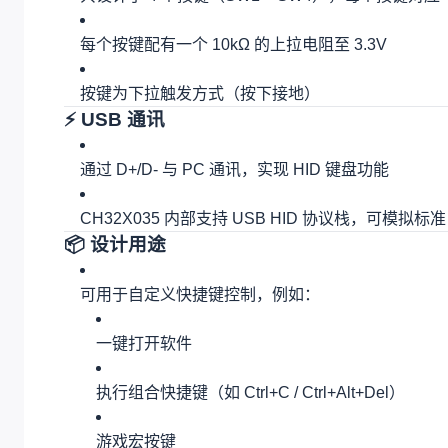
每个按键配有一个 10kΩ 的上拉电阻至 3.3V
按键为下拉触发方式（按下接地）
⚡ USB 通讯
通过 D+/D- 与 PC 通讯，实现 HID 键盘功能
CH32X035 内部支持 USB HID 协议栈，可模拟标准
📦 设计用途
可用于自定义快捷键控制，例如：
一键打开软件
执行组合快捷键（如 Ctrl+C / Ctrl+Alt+Del）
游戏宏按键