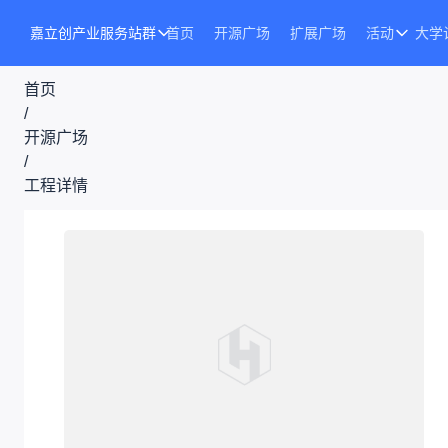
嘉立创产业服务站群
首页
开源广场
扩展广场
活动
大学
首页
/
开源广场
/
工程详情