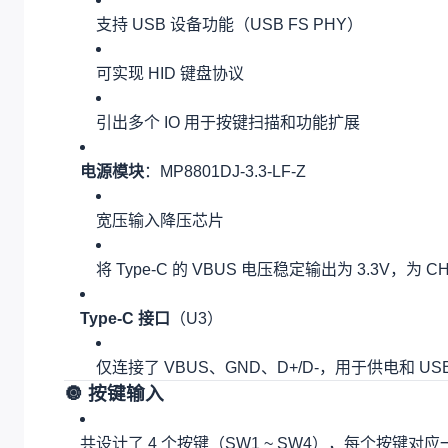
支持 USB 设备功能（USB FS PHY）
可实现 HID 键盘协议
引出多个 IO 用于按键扫描和功能扩展
电源模块
：MP8801DJ-3.3-LF-Z
宽压输入降压芯片
将 Type-C 的 VBUS 电压稳定输出为 3.3V，为 
Type-C 接口
（U3）
仅连接了 VBUS、GND、D+/D-，用于供电和 US
🔘 按键输入
共设计了 4 个按键（SW1 ~ SW4），每个按键对应一个