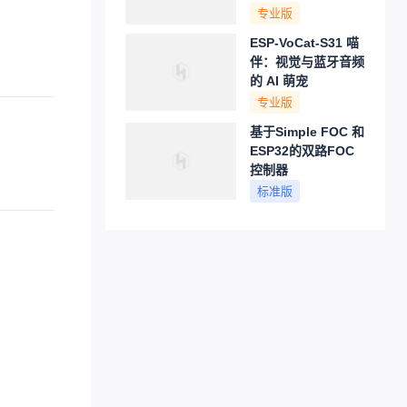
专业版
ESP-VoCat-S31 喵
伴：视觉与蓝牙音频
的 AI 萌宠
专业版
基于Simple FOC 和
ESP32的双路FOC
控制器
标准版