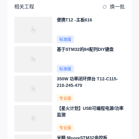
相关工程
换一批
便携T12 -主板616
标准版
基于STM32的84配列DIY键盘
标准版
350W 功率闭环焊台 T12-C115-
210-245-470
专业版
【星火计划】USB可编程电源/功率
监测
专业版
米醋·McoreSTM32电控板