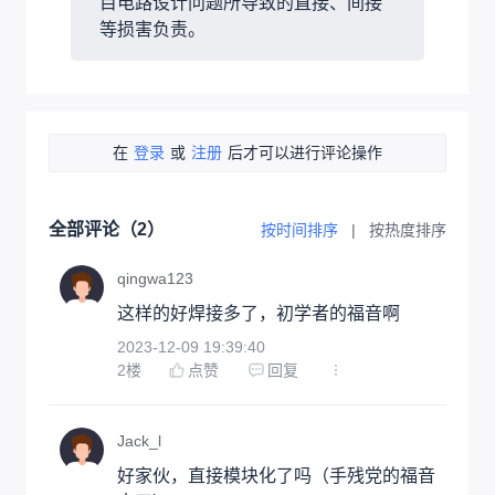
目电路设计问题所导致的直接、间接
等损害负责。
在
登录
或
注册
后才可以进行评论操作
全部评论（
2
）
按时间排序
|
按热度排序
qingwa123
这样的好焊接多了，初学者的福音啊
2023-12-09 19:39:40
2
楼
点赞
回复
Jack_l
好家伙，直接模块化了吗（手残党的福音