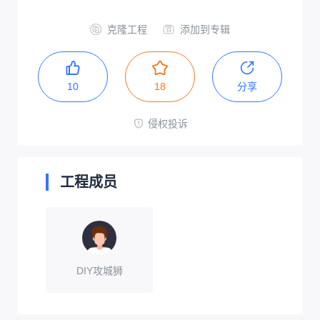
克隆工程
添加到专辑
10
18
分享
侵权投诉
工程成员
DIY攻城狮