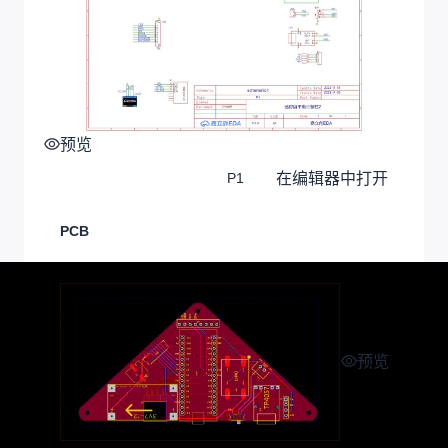
预览
在编辑器中打开
P1
PCB
预览