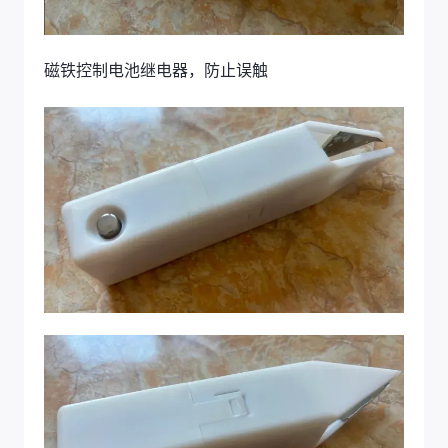
磁铁控制电池继电器，防止误触