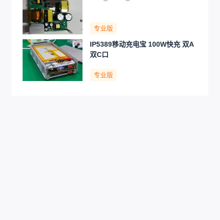
专业版
IP5389移动充电宝 100W快充 双A
双C口
专业版