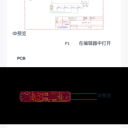
预览
在编辑器中打开
P1
PCB
预览