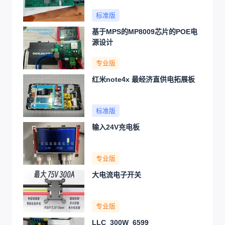
标准版
基于MPS的MP8009芯片的POE电
源设计
专业版
红米note4x 最经济直供电拓展板
标准版
输入24V充电板
专业版
大电流电子开关
专业版
LLC_300W_6599