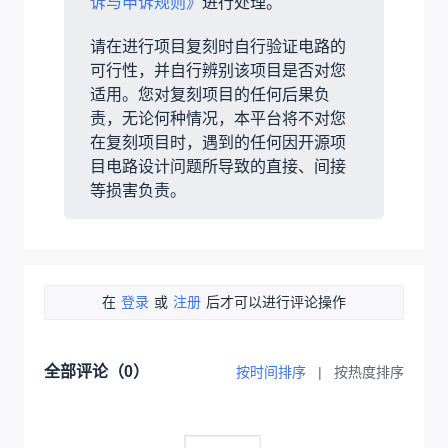
诉与申诉规则》
进行处理。
请在进行项目复刻时自行验证电路的
可行性，并自行辨别该项目是否对您
适用。您对复刻项目的任何后果负
责，无论何种情况，本平台将不对您
在复刻项目时，遇到的任何因开源项
目电路设计问题所导致的直接、间接
等损害负责。
在
登录
或
注册
后才可以进行评论操作
全部评论（
0
）
按时间排序
|
按热度排序