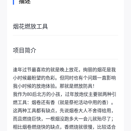
描述
烟花燃放工具
项目简介
逢年过节最喜欢的就是晚上放花，绚丽的烟花是我
小时候最盼望的色彩。但同时也有个问题一直影响
我小时候的放炮体验。那就是燃放防具！
我作为80后北方的小孩，过年放炮仗主要就两种引
燃工具：烟卷还有香（就是祭祀活动中用的香）。
这两种工具都有缺点，先说烟卷大人不舍得给用，
而且燃烧巨快，一根烟没跑多大一会儿就殆尽了；
相比烟卷燃烧快的缺点，香燃烧就很慢，比较适合