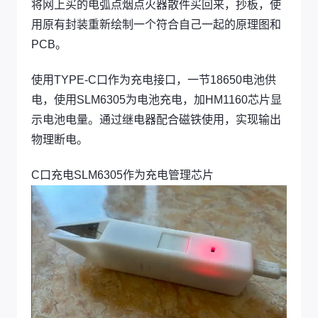
将网上买的电弧点烟点火器散件买回来，抄板，使
用原有封装重新绘制一个符合自己一起的原理图和
PCB。
使用TYPE-C口作为充电接口，一节18650电池供
电，使用SLM6305为电池充电，加HM1160芯片显
示电池电量。通过继电器配合磁铁使用，实现输出
物理断电。
C口充电SLM6305作为充电管理芯片