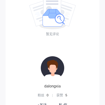
暂无评论
dalongxia
粉丝
0
|
获赞
5