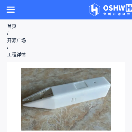
首页
/
开源广场
/
工程详情