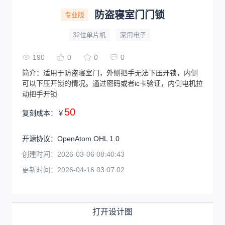
防盗寝室门门锁
专业版
32位单片机
家用电子
190
0
0
0
简介：
适用于防盗寝室门，外侧把手无法下压开锁，内侧
可以下压开锁的情况。通过密码或者ic卡验证，内侧电机拉
动把手开锁
50
复刻成本：
￥
开源协议
：
OpenAtom OHL 1.0
创建时间：
2026-03-06 08:40:43
更新时间：
2026-04-16 03:07:02
打开设计图