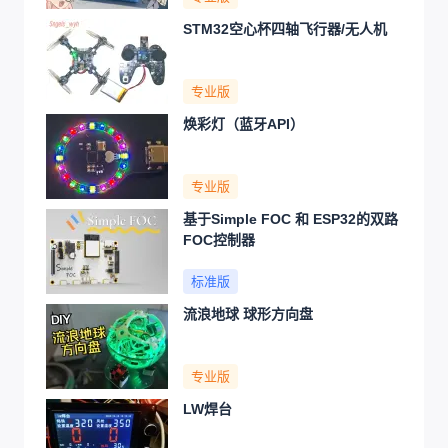
STM32空心杯四轴飞行器/无人机
专业版
焕彩灯（蓝牙API）
专业版
基于Simple FOC 和 ESP32的双路
FOC控制器
标准版
流浪地球 球形方向盘
专业版
LW焊台