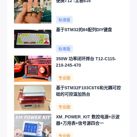
便携T12 -主板616
标准版
基于STM32的84配列DIY键盘
标准版
350W 功率闭环焊台 T12-C115-
210-245-470
专业版
基于STM32F103C6T6和光耦可控
硅的可控温加热台
专业版
XM_POWER_KIT 数控电源+示波
器+万用表+信号源四合一
专业版