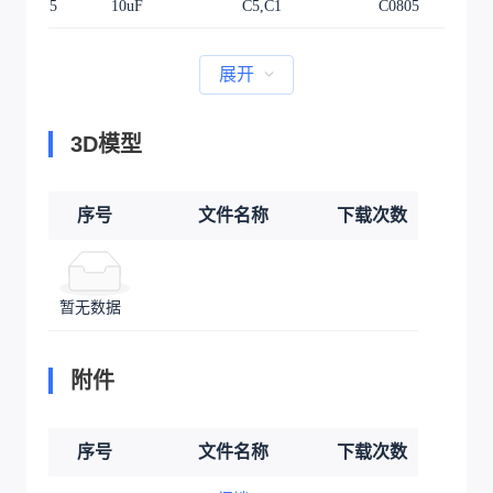
5
10uF
C5,C1
C0805
展开
3D模型
序号
文件名称
下载次数
暂无数据
附件
序号
文件名称
下载次数