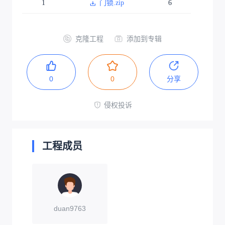
1
门锁.zip
6
克隆工程
添加到专辑
0
0
分享
侵权投诉
工程成员
duan9763