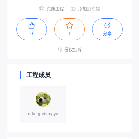
克隆工程
添加到专辑
0
1
分享
侵权投诉
工程成员
eda_gndvrcpyu