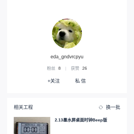
eda_gndvrcpyu
粉丝
8
|
获赞
26
+关注
私 信
相关工程
换一批
2.13墨水屏桌面时钟Beep版