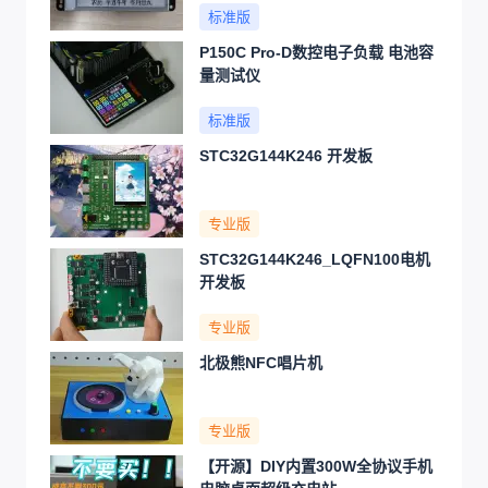
标准版
P150C Pro-D数控电子负载 电池容
量测试仪
标准版
STC32G144K246 开发板
专业版
STC32G144K246_LQFN100电机
开发板
专业版
北极熊NFC唱片机
专业版
【开源】DIY内置300W全协议手机