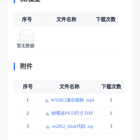
序号
文件名称
下载次数
暂无数据
附件
序号
文件名称
下载次数
1
WS2812演示视频 .mp4
1
2
树莓派PICO尺寸.DXF
1
3
ws2812_blink代码 .zip
3