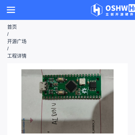
首页
/
开源广场
/
工程详情