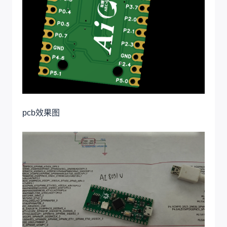
pcb效果图