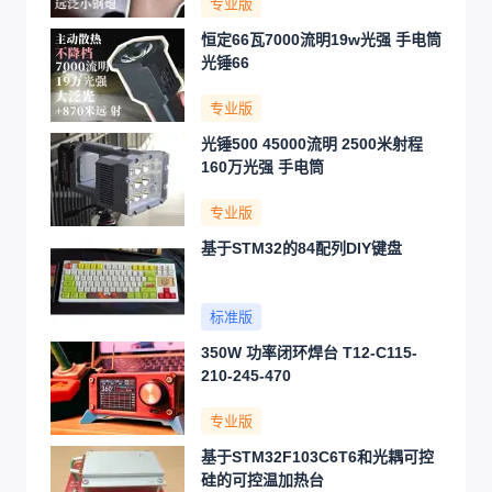
专业版
恒定66瓦7000流明19w光强 手电筒
光锤66
专业版
光锤500 45000流明 2500米射程
160万光强 手电筒
专业版
基于STM32的84配列DIY键盘
标准版
350W 功率闭环焊台 T12-C115-
210-245-470
专业版
基于STM32F103C6T6和光耦可控
硅的可控温加热台