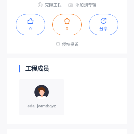
克隆工程
添加到专辑
0
0
分享
侵权投诉
工程成员
eda_jwtmtbgyz