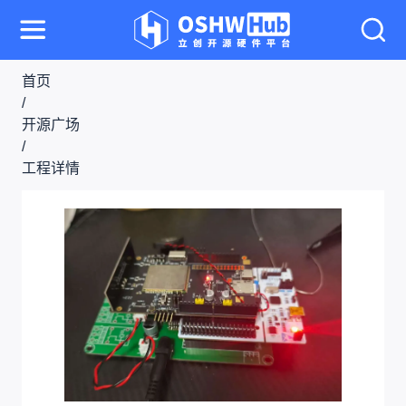
首页
/
开源广场
/
工程详情