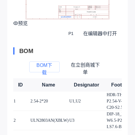
预览
在编辑器中打开
P1
BOM
在立创商城下
BOM下
单
载
ID
Name
Designator
Footprint
HDR-TH_40P-
1
2.54-2*20
U1,U2
P2.54-V-F-R2-
C20-S2.54
DIP-18_L23.0-
2
ULN2803AN(XBLW)
U3
W6.5-P2.54-
LS7.6-BL