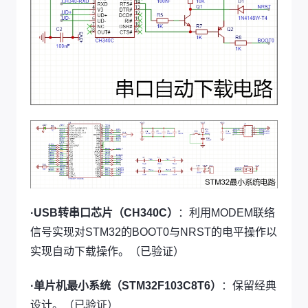
·USB转串口芯片（CH340C）
：利用MODEM联络
信号实现对STM32的BOOT0与NRST的电平操作以
实现自动下载操作。（已验证）
·单片机最小系统（STM32F103C8T6）
：保留经典
设计。（已验证）