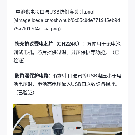
![电池供电接口与USB防倒灌设计.png]
(//image.lceda.cn/oshwhub/6c85c9de771945eb9d
75a7f01704d1aa.png)
·快充协议受电芯片（CH224K）
：方便用于无电池
调试电机，芯片提供过温、过压保护等功能。（已
验证）
·防倒灌保护电路
：保护串口通讯等USB电压小于电
池电压时，电池高电压灌入USB口以致设备损坏。
（已验证）