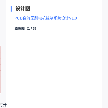
设计图
PCB直流无刷电机控制系统设计V1.0
原理图
（1 / 3）
打开