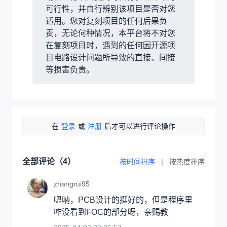
可行性，并自行辨别该项目是否对您
适用。您对复刻项目的任何后果负
责，无论何种情况，本平台将不对您
在复刻项目时，遇到的任何因开源项
目电路设计问题所导致的直接、间接
等损害负责。
在
登录
或
注册
后才可以进行评论操作
全部评论（
4
）
按时间排序
|
按热度排序
zhangrui95
嗯呐，PCB设计的挺好的，但是程序里
咋没看到FOC的部分呀，亲赐教