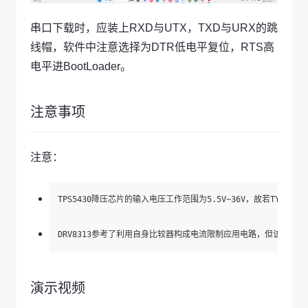
串口下载时，应装上RXD与UTX，TXD与URX的跳
线帽，软件中注意选择为DTR低电平复位，RTS高
电平进BootLoader。
注意事项
注意：
演示视频