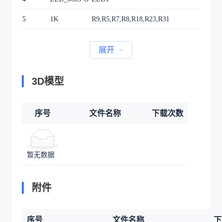
5
1K
R9,R5,R7,R8,R18,R23,R31
R06
展开
3D模型
序号
文件名称
下载次数
暂无数据
附件
序号
文件名称
下