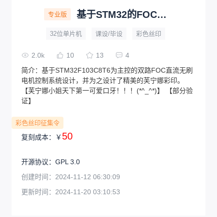
基于STM32的FOC控制（芙宁娜·彩印版）
专业版
32位单片机
课设/毕设
彩色丝印
2.0k
10
13
4
简介：
基于STM32F103C8T6为主控的双路FOC直流无刷
电机控制系统设计，并为之设计了精美的芙宁娜彩印。
【芙宁娜小姐天下第一可爱口牙！！！(*^_^*)】 【部分验
证】
彩色丝印征集令
50
复刻成本：
￥
开源协议
：
GPL 3.0
创建时间：
2024-11-12 06:30:09
更新时间：
2024-11-20 03:10:53