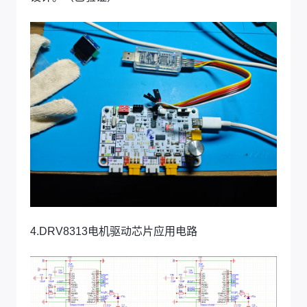
4.DRV8313电机驱动芯片应用电路