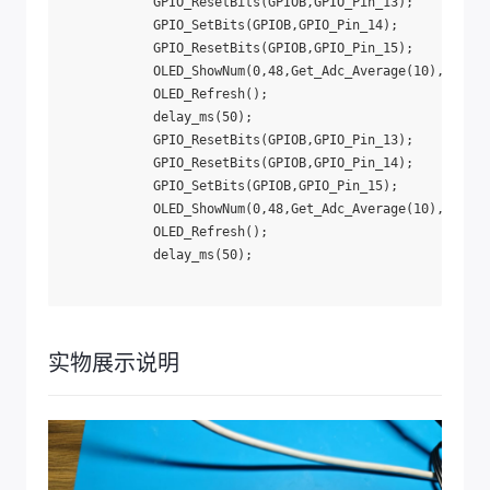
			GPIO_ResetBits(GPIOB,GPIO_Pin_13);

			GPIO_SetBits(GPIOB,GPIO_Pin_14);

			GPIO_ResetBits(GPIOB,GPIO_Pin_15);

			OLED_ShowNum(0,48,Get_Adc_Average(10),4,16,1);

			OLED_Refresh();

			delay_ms(50);

			GPIO_ResetBits(GPIOB,GPIO_Pin_13);

			GPIO_ResetBits(GPIOB,GPIO_Pin_14);

			GPIO_SetBits(GPIOB,GPIO_Pin_15);

			OLED_ShowNum(0,48,Get_Adc_Average(10),4,16,1);

			OLED_Refresh();

			delay_ms(50);

实物展示说明