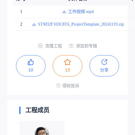
1
工作视频.mp4
2
STM32F103C8T6_ProjectTemplate_20241119.zip
克隆工程
添加到专辑
10
13
分享
侵权投诉
工程成员