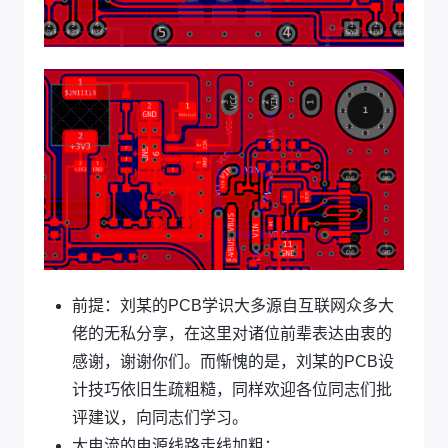
前提：刘某的PCB学识大多源自互联网众多大
佬的无私分享，在这里对诸位前辈表达由衷的
感谢，谢谢你们。而惭愧的是，刘某的PCB设
计技巧依旧生疏粗糙，同样欢迎各位同志们批
评建议，向同志们学习。
大电流的电源线路走线加粗；