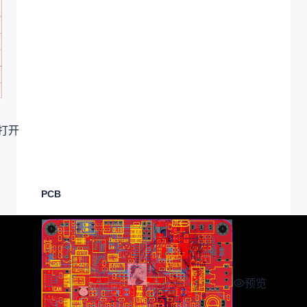
打开
PCB
预览