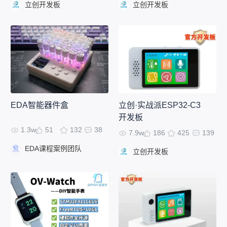
立创开发板
立创开发板
EDA智能器件盒
立创·实战派ESP32-C3
开发板
1.3w
51
132
38
7.9w
186
425
139
EDA课程案例团队
立创开发板