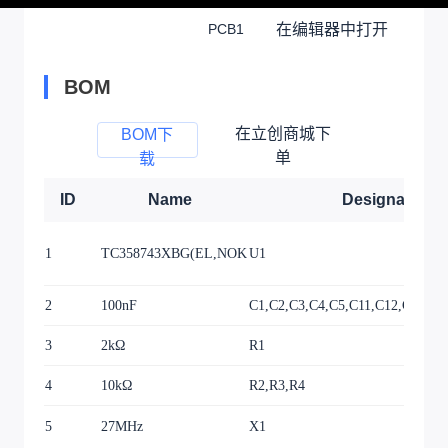
在编辑器中打开
PCB1
BOM
在立创商城下
BOM下
单
载
ID
Name
Designator
1
TC358743XBG(EL,NOK
U1
2
100nF
C1,C2,C3,C4,C5,C11,C12,C14,C7
3
2kΩ
R1
4
10kΩ
R2,R3,R4
5
27MHz
X1