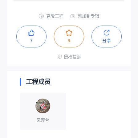
克隆工程
添加到专辑
7
9
分享
侵权投诉
工程成员
风漠兮