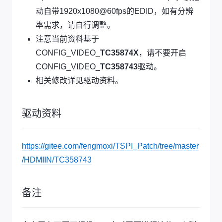
动自带1920x1080@60fps的EDID，如有分辨
率需求，请自行调整。
注意当前资料基于
CONFIG_VIDEO_
TC35874X
，请不要开启
CONFIG_VIDEO_
TC358743
驱动。
相关修改详见驱动资料。
驱动资料
https://gitee.com/fengmoxi/TSPI_Patch/tree/master
/HDMIIN/TC358743
备注