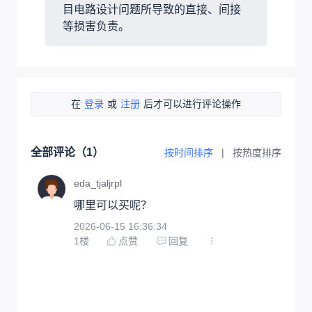
目电路设计问题所导致的直接、间接
等损害负责。
在
登录
或
注册
后才可以进行评论操作
全部评论（
1
）
按时间排序
|
按热度排序
eda_tjaljrpl
哪里可以买呢？
2026-06-15 16:36:34
1
楼
点赞
回复