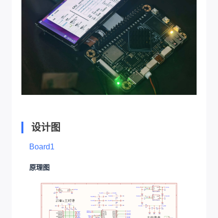
设计图
Board1
原理图