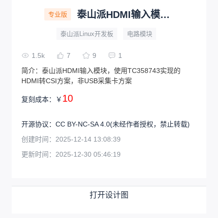
泰山派HDMI输入模块（CSI方案）
专业版
泰山派Linux开发板
电路模块
1.5k
7
9
1
简介：
泰山派HDMI输入模块，使用TC358743实现的
HDMI转CSI方案，非USB采集卡方案
10
复刻成本：
￥
开源协议
：
CC BY-NC-SA 4.0
(未经作者授权，禁止转载)
创建时间：
2025-12-14 13:08:39
更新时间：
2025-12-30 05:46:19
打开设计图