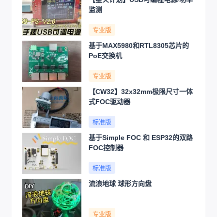
监测
专业版
基于MAX5980和RTL8305芯片的
PoE交换机
专业版
【CW32】32x32mm极限尺寸一体
式FOC驱动器
标准版
基于Simple FOC 和 ESP32的双路
FOC控制器
标准版
流浪地球 球形方向盘
专业版