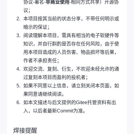
协议-署名-
非商业使用
-相同方式共享）开源协
议；
本项目按其当前的状态分享，不带任何明示或
暗示的保证；
阅读理解本项目，需具有相当的电子软硬件等
知识，并自行斟酌是否存在任何风险，由于使
用本项目造成的人员伤害、物品损坏等后果，
作者不承担责任；
欢迎交流、复刻、衍生，不欢迎未经允许的通
过复刻本项目而盈利的投机者；
如果不同意以上信息，请立刻关闭本页面，如
果同意请继续阅读。
如本文描述与后文提供的Gitee托管资料有出
入，以后者最新Commit为准。
焊接提醒