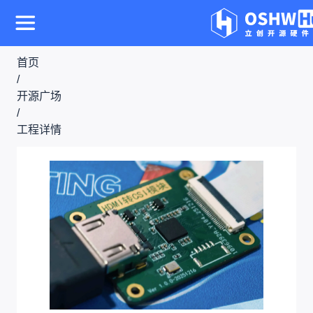
首页
/
开源广场
/
工程详情