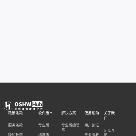
政策条款
软件版本
解决方案
使用帮助
关于我
们
服务条款
专业版
专业版编辑
用户论坛
器
团队介
隐私政策
标准版
专业版教
绍