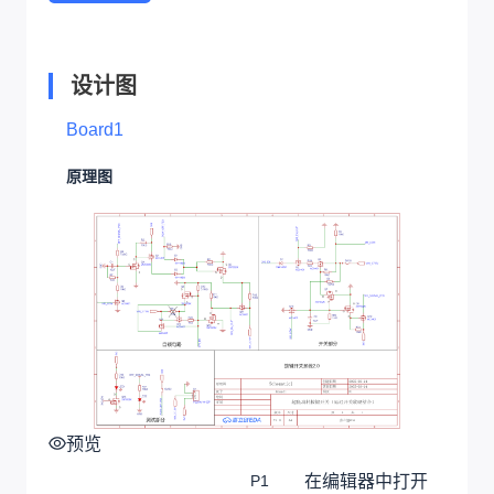
设计图
Board1
原理图
预览
在编辑器中打开
P1