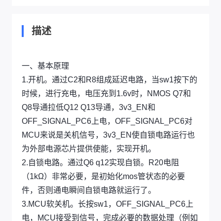
描述
一、基本原理
1.开机。通过C2和R8组成延迟电路，当sw1按下的
时候，进行充电，电压充到1.6v时，NMOS Q7和
Q8导通拉低Q12 Q13导通，3v3_EN和
OFF_SIGNAL_PC6上电，OFF_SIGNAL_PC6对
MCU来说是关机信号，3v3_EN使自锁电路运行也
为外部电源芯片提供使能，实现开机。
2.自锁电路。通过Q6 q12实现自锁。R20电阻
（1kΩ）非常必要，是初始化mos管状态的必要
件，否则通电瞬间自锁电路就运行了。
3.MCU软关机。长按sw1，OFF_SIGNAL_PC6上
电，MCU接受到信号，完成必要的数据处理（例如