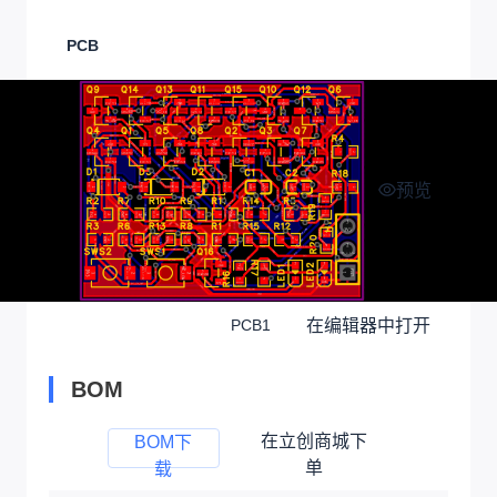
PCB
预览
在编辑器中打开
PCB1
BOM
在立创商城下
BOM下
单
载