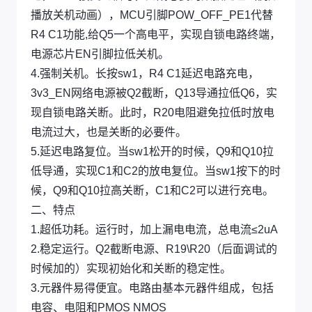
播放关机动画），MCU引脚POW_OFF_PE1代替
R4 C1功能,给Q5一个高电平，实现自锁电路终端，
电源芯片EN引脚拉低关机。
4.强制关机。长按sw1，R4 C1延迟电路充电，
3v3_EN网络电源被Q2截断，Q13导通拉低Q6，实
现自锁电路关断。此时，R20电阻避免拉低时放电
电流过大，也是关断的必要件。
5.延迟电路复位。当sw1松开的时候，Q9和Q10拉
低导通，实现C1和C2的放电复位。当sw1按下的时
候，Q9和Q10拉高关断，C1和C2可以进行充电。
二、特点
1.超低功耗。运行时，加上漏电电流，总电流≤2uA
2.稳定运行。Q2截断电源、R19\R20（后面调试的
时候加的）实现初始化和关断的稳定性。
3.元器件易得便宜。电路由基本元器件组成，包括
电容、电阻和PMOS NMOS