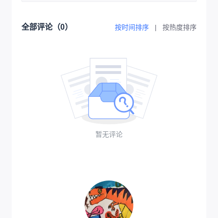
全部评论（
0
）
按时间排序
|
按热度排序
暂无评论