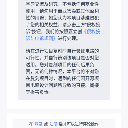
学习交流及研究，不包括任何商业性
使用，请勿用于商业售卖或其他盈利
性的用途；如您认为本项目涉嫌侵犯
了您的相关权益，请点击上方“侵权投
诉”按钮，我们将按照嘉立创
《侵权投
诉与申诉规则》
进行处理。
请在进行项目复刻时自行验证电路的
可行性，并自行辨别该项目是否对您
适用。您对复刻项目的任何后果负
责，无论何种情况，本平台将不对您
在复刻项目时，遇到的任何因开源项
目电路设计问题所导致的直接、间接
等损害负责。
在
登录
或
注册
后才可以进行评论操作