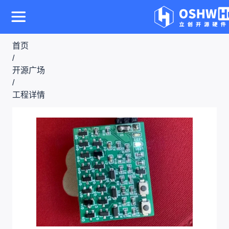
首页
/
开源广场
/
工程详情