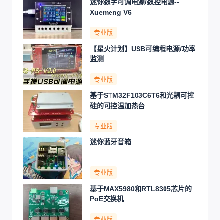
迷你数字可调电源/数控电源--
Xuemeng V6
专业版
【星火计划】USB可编程电源/功率
监测
专业版
基于STM32F103C6T6和光耦可控
硅的可控温加热台
专业版
迷你蓝牙音箱
专业版
基于MAX5980和RTL8305芯片的
PoE交换机
专业版