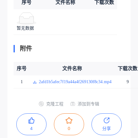
序号
文件名称
下载次数
暂无数据
附件
序号
文件名称
下载次数
1
2afd1b5afec7f19a44a4f269130f8c34.mp4
9
克隆工程
添加到专辑
4
0
分享