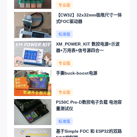
专业版
【CW32】32x32mm极限尺寸一体
式FOC驱动器
标准版
XM_POWER_KIT 数控电源+示波
器+万用表+信号源四合一
专业版
手撕buck-boost电源
专业版
P150C Pro-D数控电子负载 电池容
量测试仪
标准版
基于Simple FOC 和 ESP32的双路