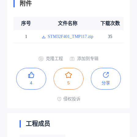
附件
序号
文件名称
下载次数
1
STM32F401_TMP117.zip
35
克隆工程
添加到专辑
4
5
分享
侵权投诉
工程成员