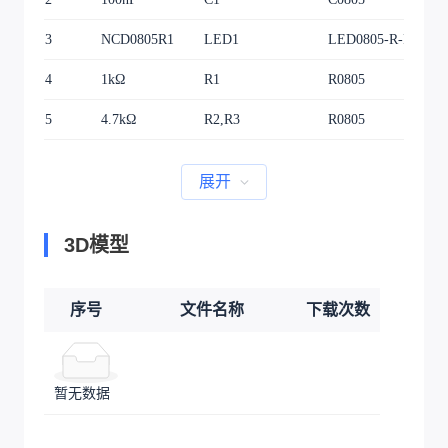
3
NCD0805R1
LED1
LED0805-R-RD
1
4
1kΩ
R1
R0805
1
5
4.7kΩ
R2,R3
R0805
2
展开
3D模型
序号
文件名称
下载次数
暂无数据