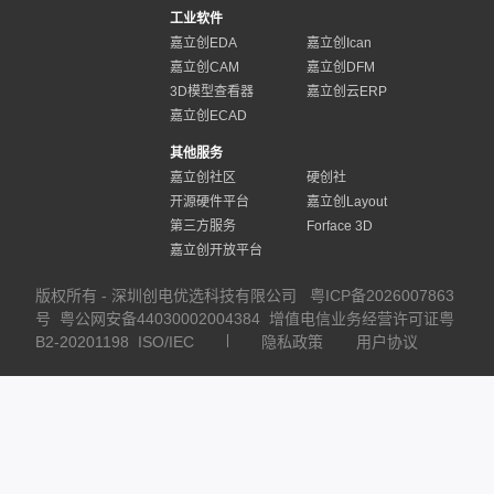
工业软件
嘉立创EDA
嘉立创Ican
嘉立创CAM
嘉立创DFM
3D模型查看器
嘉立创云ERP
嘉立创ECAD
其他服务
嘉立创社区
硬创社
开源硬件平台
嘉立创Layout
第三方服务
Forface 3D
嘉立创开放平台
版权所有 - 深圳创电优选科技有限公司
粤ICP备2026007863
号
粤公网安备44030002004384
增值电信业务经营许可证粤
B2-20201198
ISO/IEC
隐私政策
用户协议