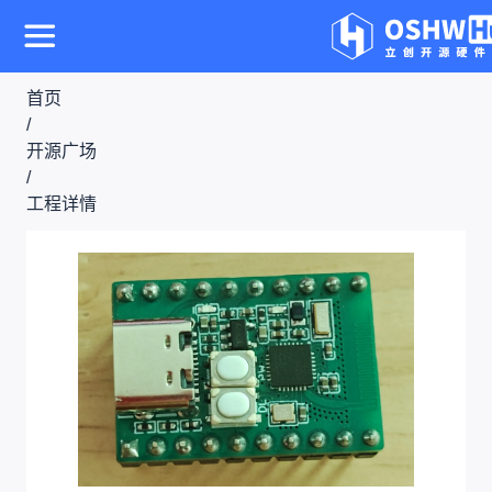
首页
/
开源广场
/
工程详情