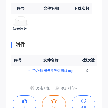
序号
文件名称
下载次数
暂无数据
附件
序号
文件名称
下载次数
1
PWM输出与呼吸灯测试.mp4
9
克隆工程
添加到专辑
2
14
分享