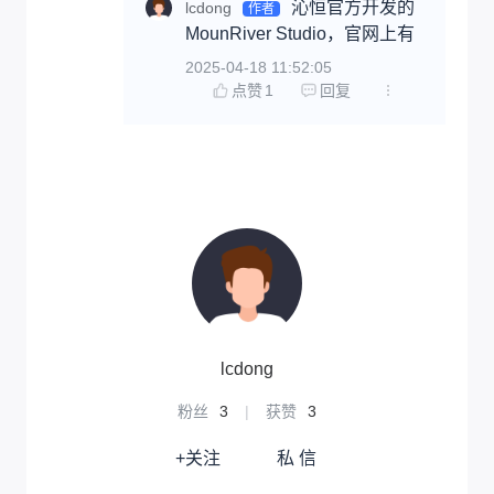
沁恒官方开发的
lcdong
作者
MounRiver Studio，官网上有
2025-04-18 11:52:05
点赞
1
回复
lcdong
粉丝
3
|
获赞
3
+关注
私 信