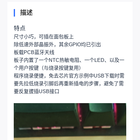
描述
特点
尺寸小巧，可插在面包板上
除低速外部晶振外，其余GPIO均已引出
板载PCB蓝牙天线
板子内置了一个NTC热敏电阻、一个LED、以及一
个用户按键（与烧录按键复用）
程序烧录便捷，免去芯片官方示例中USB下载时需
要先拉低烧录引脚后再重新插电的步骤，避免了需
要反复拔插USB接口