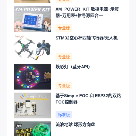
XM_POWER_KIT 数控电源+示波
器+万用表+信号源四合一
专业版
STM32空心杯四轴飞行器/无人机
专业版
焕彩灯（蓝牙API）
专业版
基于Simple FOC 和 ESP32的双路
FOC控制器
标准版
流浪地球 球形方向盘