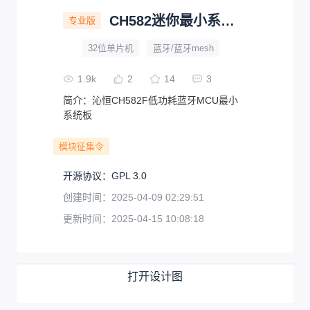
CH582迷你最小系统板
专业版
32位单片机
蓝牙/蓝牙mesh
1.9k
2
14
3
简介：
沁恒CH582F低功耗蓝牙MCU最小
系统板
模块征集令
开源协议
：
GPL 3.0
创建时间：
2025-04-09 02:29:51
更新时间：
2025-04-15 10:08:18
打开设计图