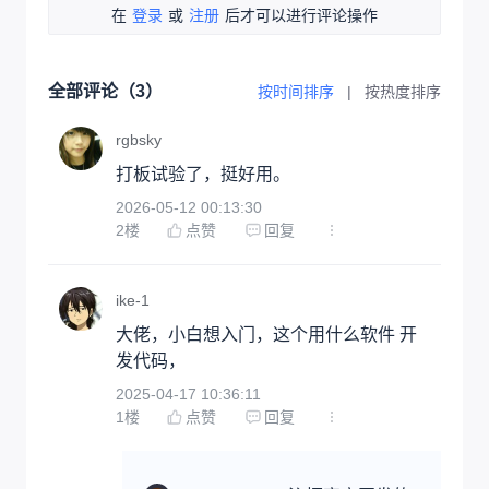
在
登录
或
注册
后才可以进行评论操作
全部评论（
3
）
按时间排序
|
按热度排序
rgbsky
打板试验了，挺好用。
2026-05-12 00:13:30
2
楼
点赞
回复
ike-1
大佬，小白想入门，这个用什么软件 开
发代码，
2025-04-17 10:36:11
1
楼
点赞
回复