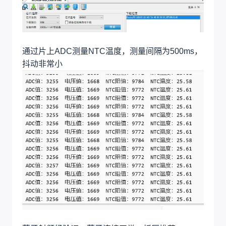
通过片上ADC测量NTC温度，测量间隔为500ms，
抖动非常小