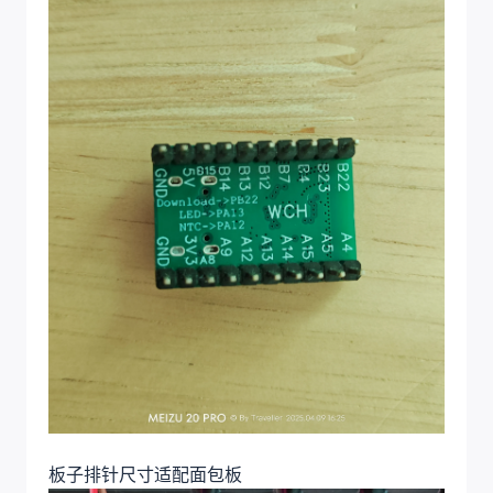
板子排针尺寸适配面包板