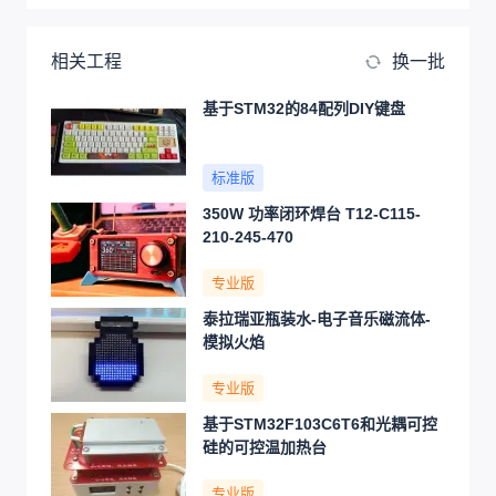
相关工程
换一批
基于STM32的84配列DIY键盘
标准版
350W 功率闭环焊台 T12-C115-
210-245-470
专业版
泰拉瑞亚瓶装水-电子音乐磁流体-
模拟火焰
专业版
基于STM32F103C6T6和光耦可控
硅的可控温加热台
专业版