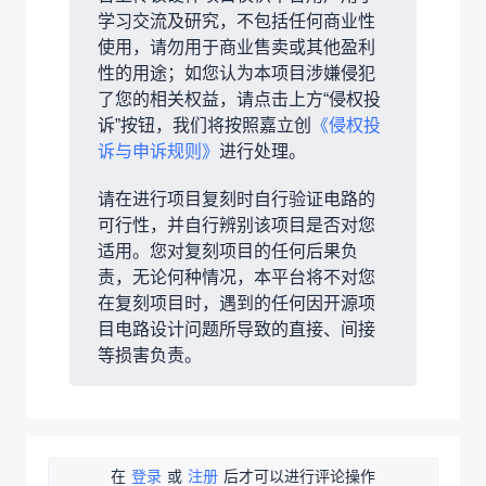
学习交流及研究，不包括任何商业性
使用，请勿用于商业售卖或其他盈利
性的用途；如您认为本项目涉嫌侵犯
了您的相关权益，请点击上方“侵权投
诉”按钮，我们将按照嘉立创
《侵权投
诉与申诉规则》
进行处理。
请在进行项目复刻时自行验证电路的
可行性，并自行辨别该项目是否对您
适用。您对复刻项目的任何后果负
责，无论何种情况，本平台将不对您
在复刻项目时，遇到的任何因开源项
目电路设计问题所导致的直接、间接
等损害负责。
在
登录
或
注册
后才可以进行评论操作