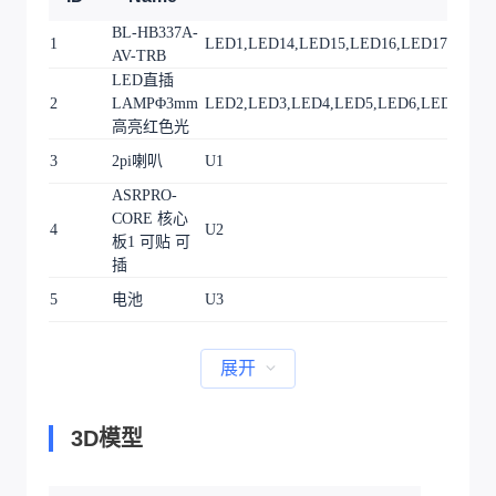
BL-HB337A-
1
LED1,LED14,LED15,LED16,LED17,LED1
AV-TRB
LED直插
2
LAMPΦ3mm
LED2,LED3,LED4,LED5,LED6,LED7,LED
高亮红色光
3
2pi喇叭
U1
ASRPRO-
CORE 核心
4
U2
板1 可贴 可
插
5
电池
U3
展开
3D模型