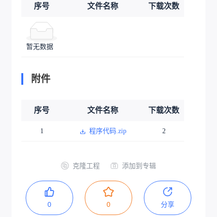
序号
文件名称
下载次数
暂无数据
附件
序号
文件名称
下载次数
1
程序代码.zip
2
克隆工程
添加到专辑
0
0
分享