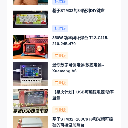
标准版
基于STM32的84配列DIY键盘
标准版
350W 功率闭环焊台 T12-C115-
210-245-470
专业版
迷你数字可调电源/数控电源--
Xuemeng V6
专业版
【星火计划】USB可编程电源/功率
监测
专业版
基于STM32F103C6T6和光耦可控
硅的可控温加热台