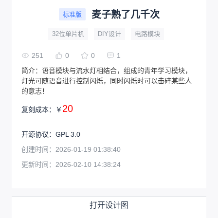
麦子熟了几千次
标准版
32位单片机
DIY设计
电路模块
251
0
0
1
简介：
语音模块与流水灯相结合，组成的青年学习模块，
灯光可随语音进行控制闪烁，同时闪烁时可以击碎某些人
的意志！
20
复刻成本：
￥
开源协议
：
GPL 3.0
创建时间：
2026-01-19 01:38:40
更新时间：
2026-02-10 14:38:24
打开设计图