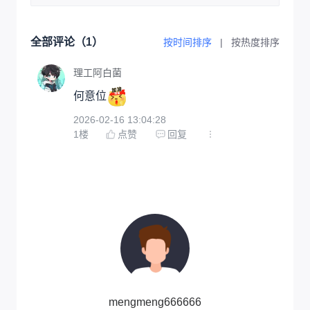
全部评论（
1
）
按时间排序
|
按热度排序
理工阿白菌
何意位
2026-02-16 13:04:28
1
楼
点赞
回复
mengmeng666666