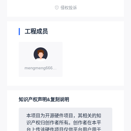
侵权投诉
工程成员
mengmeng666666
知识产权声明&复刻说明
本项目为开源硬件项目，其相关的知
识产权归创作者所有。创作者在本平
台上传该硬件项目仅供平台用户用于