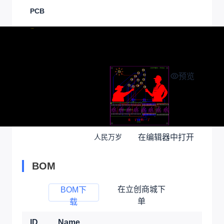
PCB
预览
在编辑器中打开
人民万岁
BOM
在立创商城下
BOM下
单
载
ID
Name
Desi