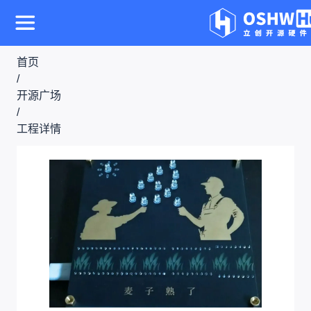
首页
/
开源广场
/
工程详情