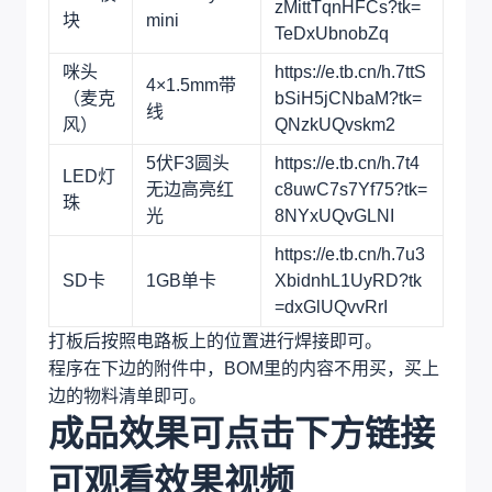
zMittTqnHFCs?tk=
块
mini
TeDxUbnobZq
咪头
https://e.tb.cn/h.7ttS
4×1.5mm带
（麦克
bSiH5jCNbaM?tk=
线
风）
QNzkUQvskm2
5伏F3圆头
https://e.tb.cn/h.7t4
LED灯
无边高亮红
c8uwC7s7Yf75?tk=
珠
光
8NYxUQvGLNI
https://e.tb.cn/h.7u3
SD卡
1GB单卡
XbidnhL1UyRD?tk
=dxGlUQvvRrI
打板后按照电路板上的位置进行焊接即可。
程序在下边的附件中，BOM里的内容不用买，买上
边的物料清单即可。
成品效果可点击下方链接
可观看效果视频