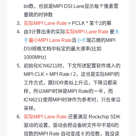
bit数，也就是MIPI DSI Lane显示每个像素需
要跳的时钟数
实际MIPI Lane Rate
= PCLK * 某个2的幂
由3计算出来的实际
实际MIPI Lane Rate
要
大
于
最小MIPI Lane Rate
且
小于
瑞芯微的MIPI
DSI规格文档中标定的最大速率(比如
1000MHz)
初始化ICN6211时，下文所述配置软件填入的
MIPI CLK = MPI Rate / 2，这也是实际MIPI的
工作方式，跟DDR类似上升沿，下降沿都采
样，所以MIPI时钟是MIPI Rate的一半，而
ICN6211使用MIPI时钟作为参考时，只在单沿
采样。
实际MIPI Lane Rate
还要满足 Rockchip SDK
驱动的设置，驱动会把设备树文件中不是6的
倍数的MIPI Rate 自动变成 6 的倍数，我没读