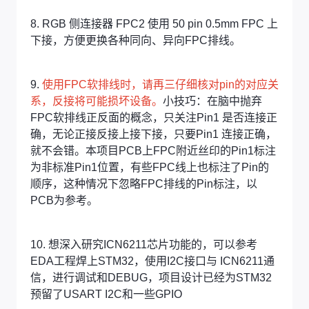
8. RGB 侧连接器 FPC2 使用 50 pin 0.5mm FPC 上
下接，方便更换各种同向、异向FPC排线。
9.
使用FPC软排线时，请再三仔细核对pin的对应关
系，反接将可能损坏设备。
小技巧：在脑中抛弃
FPC软排线正反面的概念，只关注Pin1 是否连接正
确，无论正接反接上接下接，只要Pin1 连接正确，
就不会错。本项目PCB上FPC附近丝印的Pin1标注
为非标准Pin1位置，有些FPC线上也标注了Pin的
顺序，这种情况下忽略FPC排线的Pin标注，以
PCB为参考。
10. 想深入研究ICN6211芯片功能的，可以参考
EDA工程焊上STM32，使用I2C接口与 ICN6211通
信，进行调试和DEBUG，项目设计已经为STM32
预留了USART I2C和一些GPIO