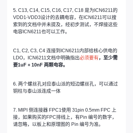
5. C13, C14, C15, C16, C17, C18 是为ICN6211的
VDD1-VDD3设计的去耦电容，在ICN6211可以搜
索到的文档中并未提及，经初步测试，不焊接这些
电容ICN6211也可以工作。
C1, C2, C3, C4 连接到ICN6211内部给核心供电的
LDO，ICN6211文档中明确指出
必须要有
，至少需
要1uF + 10nF 两颗电容。
6. 两个螺丝孔对应泰山派的短边螺丝孔，可以通过
铜柱与泰山派连成一体
7. MIPI 侧连接器 FPC1使用 31pin 0.5mm FPC 上
接，如果购买的FPC排线上，有Pin 编号的数字，
请忽略，以板上和原理图的 Pin 编号为准。