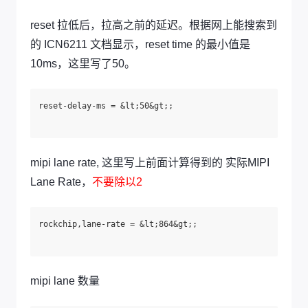
reset 拉低后，拉高之前的延迟。根据网上能搜索到
的 ICN6211 文档显示，reset time 的最小值是
10ms，这里写了50。
reset-delay-ms = &lt;50&gt;;

mipi lane rate, 这里写上前面计算得到的 实际MIPI
Lane Rate，
不要除以2
rockchip,lane-rate = &lt;864&gt;;

mipi lane 数量