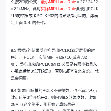
么按2中的公式：
最小MIPI Lane Rate
= 27 * 24 / 2
= 324MHz，此时
实际MIPI Lane Rate
此使用PCLK
*16的结果或者PCLK *32的结果都是可以的，都满
足上面 3. 4. 的条件。
9.3 根据2的结果反向推导出PCLK(满足屏参的时
序）， PCLK = 实际MIPI Rate / 16(或者 /32，
/8)，反推出来的PCLK (MHz)必须是有限小数且从
小数点后第3位开始是0，否则亮屏可能也能亮，就
是会闪屏。
9.4 如果9.3反推的PCLK不是整数，也不满足从小
数点后第3位开始是0，则回到9.2继续凑数，比如
28MHz这个例子，刚开始计算结果是