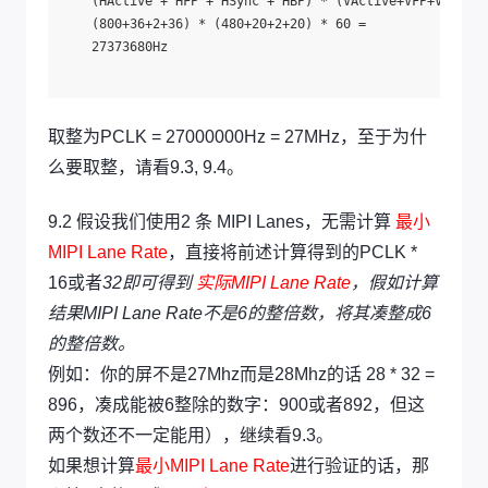
    (HActive + HFP + HSync + HBP) * (VActive+VFP+Vsync+V
    (800+36+2+36) * (480+20+2+20) * 60 =

    27373680Hz

取整为PCLK = 27000000Hz = 27MHz，至于为什
么要取整，请看9.3, 9.4。
9.2 假设我们使用2 条 MIPI Lanes，无需计算
最小
MIPI Lane Rate
，直接将前述计算得到的PCLK *
16或者
32即可得到
实际MIPI Lane Rate
，假如计算
结果MIPI Lane Rate不是6的整倍数，将其凑整成6
的整倍数。
例如：你的屏不是27Mhz而是28Mhz的话 28 * 32 =
896，凑成能被6整除的数字：900或者892，但这
两个数还不一定能用），继续看9.3。
如果想计算
最小MIPI Lane Rate
进行验证的话，
那