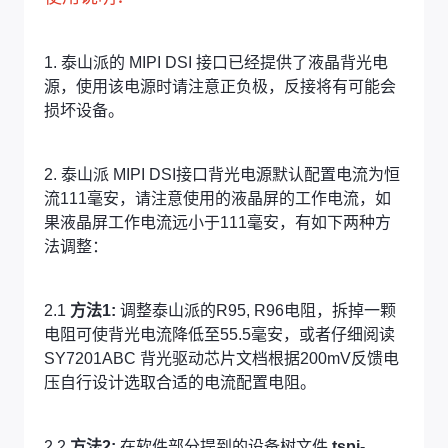
1. 泰山派的 MIPI DSI 接口已经提供了液晶背光电
源，使用该电源时请注意正负极，反接将有可能会
损坏设备。
2. 泰山派 MIPI DSI接口背光电源默认配置电流为恒
流111毫安，请注意使用的液晶屏的工作电流，如
果液晶屏工作电流远小于111毫安，有如下两种方
法调整：
2.1
方法1:
调整泰山派的R95, R96电阻，拆掉一颗
电阻可使背光电流降低至55.5毫安，或者仔细阅读
SY7201ABC 背光驱动芯片文档根据200mV反馈电
压自行设计选取合适的电流配置电阻。
2.2
方法2:
在软件部分提到的设备树文件
tspi-