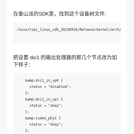
在泰山派的SDK里，找到这个设备树文件:
/xxxx/tspi_linux_sdk_20230916/Release/kernel/arch/arm64/
把设置 dsi1 的输出处理器的那几个节点改为如
下样子：
    &amp;dsi1_in_vp0 {

      status = "disabled";

    };

    &amp;dsi1_in_vp1 {

      status = "okay";

    };

    &amp;video_phy1 {

      status = "okay";

    };
