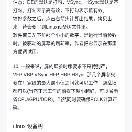
注意：DE的默认是打勾，VSync，HSync默认是不
打勾。打勾表示高有效，不打勾表示低有效。
填好参数之后，点击右箭头计算出结果，拷贝出
来，待会要写到Linux设备树文件里。
软件窗口左下角那个小小的数字，是运行当前参数
时，被驱动的屏幕的刷新率，作者把它显示在那里
方便调试用。
10. 一般来说，屏的屏参时序要求不是特别严，
VFP VBP VSync HFP HBP HSync 那几个屏参只
要在厂家给的最大最小值之间就可以工作，胡乱填
都可以(当然正常工作的前提下越小越好，可以省电
省CPU/GPU/DDR)，当然同时要确保PCLK计算正
确。
Linux 设备树