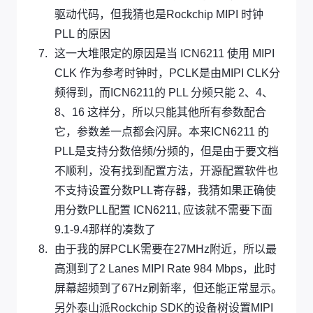
驱动代码，但我猜也是Rockchip MIPI 时钟
PLL 的原因
这一大堆限定的原因是当 ICN6211 使用 MIPI
CLK 作为参考时钟时，PCLK是由MIPI CLK分
频得到，而ICN6211的 PLL 分频只能 2、4、
8、16 这样分，所以只能其他所有参数配合
它，参数差一点都会闪屏。本来ICN6211 的
PLL是支持分数倍频/分频的，但是由于要文档
不顺利，没有找到配置方法，开源配置软件也
不支持设置分数PLL寄存器，我猜如果正确使
用分数PLL配置 ICN6211, 应该就不需要下面
9.1-9.4那样的凑数了
由于我的屏PCLK需要在27MHz附近，所以最
高测到了2 Lanes MIPI Rate 984 Mbps，此时
屏幕超频到了67Hz刷新率，但还能正常显示。
另外泰山派Rockchip SDK的设备树设置MIPI