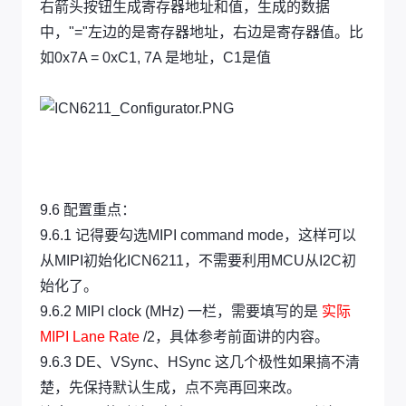
右箭头按钮生成寄存器地址和值，生成的数据
中，"="左边的是寄存器地址，右边是寄存器值。比
如0x7A = 0xC1, 7A 是地址，C1是值
9.6 配置重点：
9.6.1 记得要勾选MIPI command mode，这样可以
从MIPI初始化ICN6211，不需要利用MCU从I2C初
始化了。
9.6.2 MIPI clock (MHz) 一栏，需要填写的是
实际
MIPI Lane Rate
/2，具体参考前面讲的内容。
9.6.3 DE、VSync、HSync 这几个极性如果搞不清
楚，先保持默认生成，点不亮再回来改。