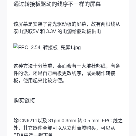
通过转接板驱动的线序不一样的屏幕
该屏幕是安装了背光驱动板的屏幕，故有两根线从
泰山派取5V 和 3.3V 的电源给驱动板供电
这种方法十分笨重，桌面会有一大堆杜邦线，有条
件的话，还是自己画板更改线序，或是制作转接
板，使用起来比较方便。
购买链接
除ICN6211以及 31pin 0.3mm 转 0.5 mm FPC 线之
外，其它器件全部可以从立创商城购买，可以从
EDA中选一键下单。