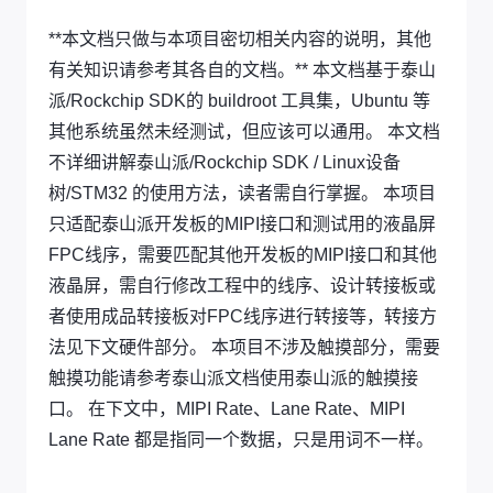
**本文档只做与本项目密切相关内容的说明，其他
有关知识请参考其各自的文档。** 本文档基于泰山
派/Rockchip SDK的 buildroot 工具集，Ubuntu 等
其他系统虽然未经测试，但应该可以通用。 本文档
不详细讲解泰山派/Rockchip SDK / Linux设备
树/STM32 的使用方法，读者需自行掌握。 本项目
只适配泰山派开发板的MIPI接口和测试用的液晶屏
FPC线序，需要匹配其他开发板的MIPI接口和其他
液晶屏，需自行修改工程中的线序、设计转接板或
者使用成品转接板对FPC线序进行转接等，转接方
法见下文硬件部分。 本项目不涉及触摸部分，需要
触摸功能请参考泰山派文档使用泰山派的触摸接
口。 在下文中，MIPI Rate、Lane Rate、MIPI
Lane Rate 都是指同一个数据，只是用词不一样。