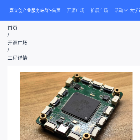
嘉立创产业服务站群
首页
开源广场
扩展广场
活动
大学
首页
/
开源广场
/
工程详情