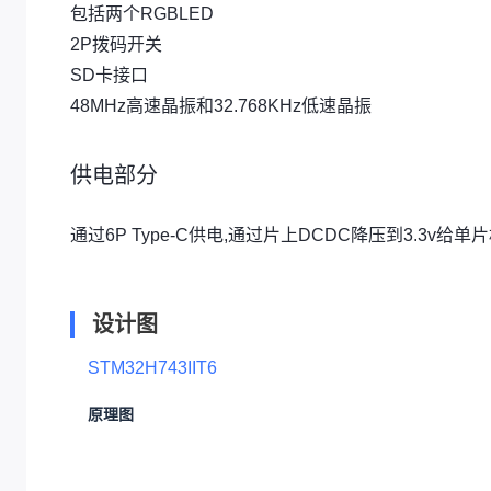
包括两个RGBLED
2P拨码开关
SD卡接口
48MHz高速晶振和32.768KHz低速晶振
供电部分
通过6P Type-C供电,通过片上DCDC降压到3.3v给单
设计图
STM32H743IIT6
原理图