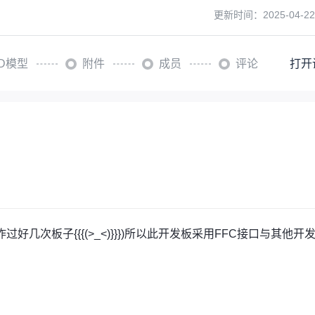
更新时间：
2025-04-22
3D模型
附件
成员
评论
打开
几次板子{{{(>_<)}}})所以此开发板采用FFC接口与其他开