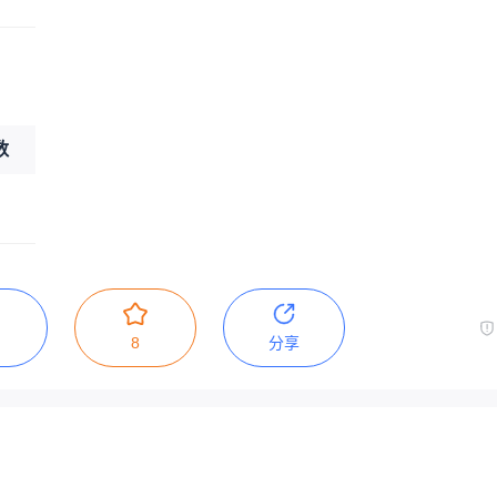
数
8
分享