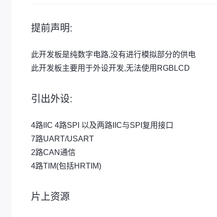
提前声明:
此开发板是纯数字电路,没有进行模拟部分的供电
此开发板主要用于外设开发,无法使用RGBLCD
引出外设:
4路IIC 4路SPI 以及两路IIC与SPI复用接口
7路UART/USART
2路CAN通信
4路TIM(包括HRTIM)
片上资源