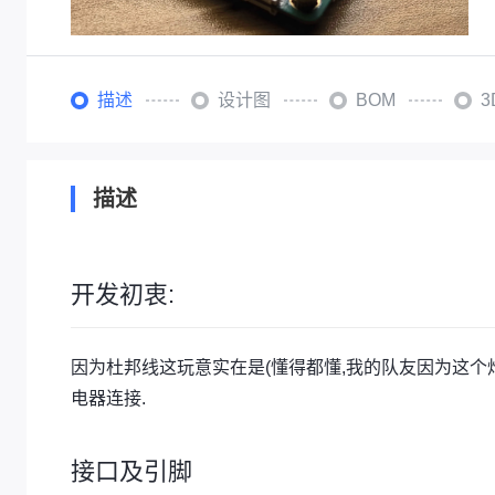
描述
设计图
BOM
描述
开发初衷:
因为杜邦线这玩意实在是(懂得都懂,我的队友因为这个炸过好
电器连接.
接口及引脚