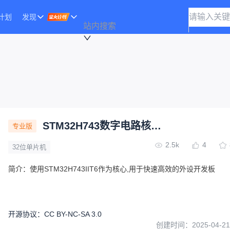
计划
发现
站内搜索
STM32H743数字电路核心板
专业版
2.5k
4
32位单片机
简介：
使用STM32H743IIT6作为核心,用于快速高效的外设开发板
开源协议
：
CC BY-NC-SA 3.0
创建时间：
2025-04-21