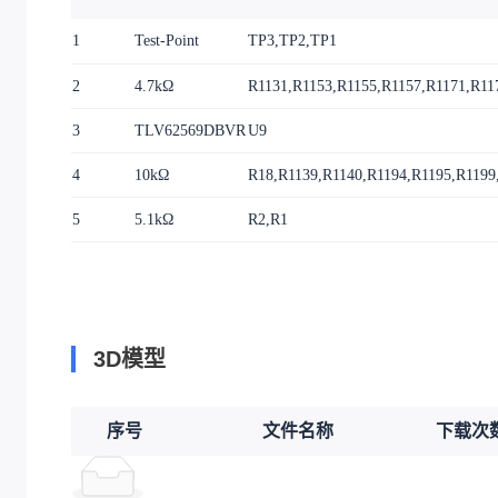
1
Test-Point
TP3,TP2,TP1
2
4.7kΩ
R1131,R1153,R1155,R1157,R1171,R11
3
TLV62569DBVR
U9
4
10kΩ
R18,R1139,R1140,R1194,R1195,R1199
5
5.1kΩ
R2,R1
3D模型
序号
文件名称
下载次