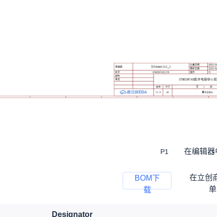
在编辑器
P1
在立创
BOM下
单
载
Designator