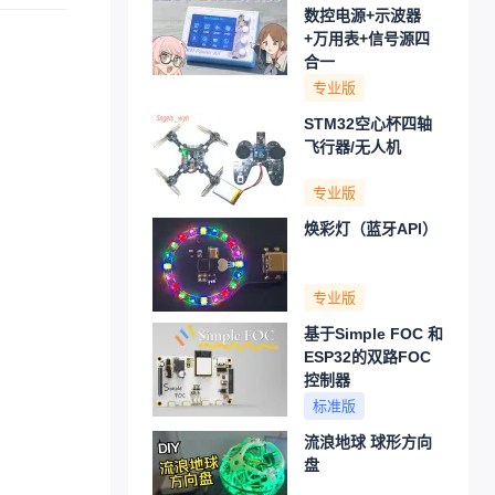
数控电源+示波器
+万用表+信号源四
合一
专业版
STM32空心杯四轴
飞行器/无人机
专业版
焕彩灯（蓝牙API）
专业版
基于Simple FOC 和
ESP32的双路FOC
控制器
标准版
流浪地球 球形方向
盘