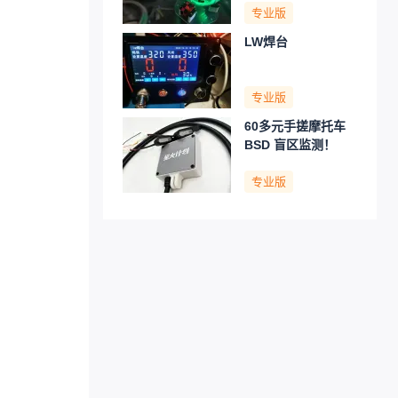
专业版
LW焊台
专业版
60多元手搓摩托车
BSD 盲区监测！
专业版