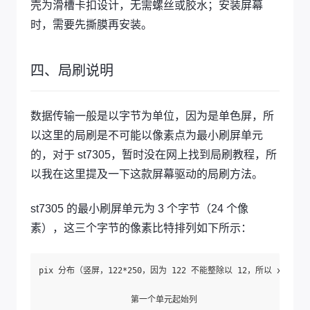
壳为滑槽卡扣设计，无需螺丝或胶水；安装屏幕
时，需要先撕膜再安装。
四、局刷说明
数据传输一般是以字节为单位，因为是单色屏，所
以这里的局刷是不可能以像素点为最小刷屏单元
的，对于 st7305，暂时没在网上找到局刷教程，所
以我在这里提及一下这款屏幕驱动的局刷方法。
st7305 的最小刷屏单元为 3 个字节（24 个像
素），这三个字节的像素比特排列如下所示：
pix 分布（竖屏，122*250，因为 122 不能整除以 12，所以 x 需要偏移 (12
                                                       
                   第一个单元起始列                         