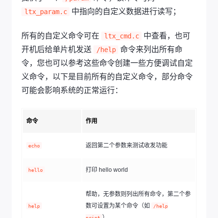
中指向的自定义数据进行读写；
ltx_param.c
所有的自定义命令可在
中查看，也可
ltx_cmd.c
开机后给单片机发送
命令来列出所有命
/help
令，您也可以参考这些命令创建一些方便调试自定
义命令，以下是目前所有的自定义命令，部分命令
可能会影响系统的正常运行：
命令
作用
返回第二个参数来测试收发功能
echo
打印 hello world
hello
帮助，无参数则列出所有命令，第二个参
数可设置为某个命令（如
help
/help
）
print