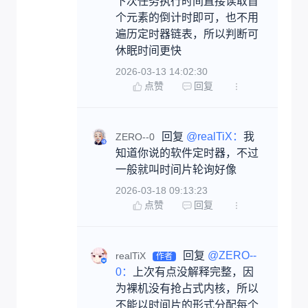
下次任务执行时间直接读取首
个元素的倒计时即可，也不用
遍历定时器链表，所以判断可
休眠时间更快
2026-03-13 14:02:30
点赞
回复
回复 
@realTiX：
我
ZERO--0
知道你说的软件定时器，不过
一般就叫时间片轮询好像
2026-03-18 09:13:23
点赞
回复
回复 
@ZERO--
realTiX
作者
0：
上次有点没解释完整，因
为裸机没有抢占式内核，所以
不能以时间片的形式分配每个