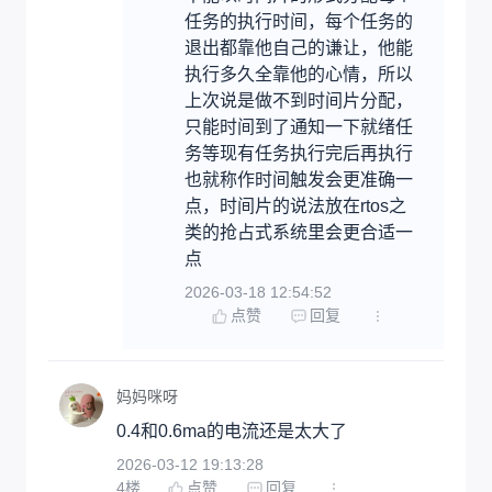
任务的执行时间，每个任务的
退出都靠他自己的谦让，他能
执行多久全靠他的心情，所以
上次说是做不到时间片分配，
只能时间到了通知一下就绪任
务等现有任务执行完后再执行
也就称作时间触发会更准确一
点，时间片的说法放在rtos之
类的抢占式系统里会更合适一
点
2026-03-18 12:54:52
点赞
回复
妈妈咪呀
0.4和0.6ma的电流还是太大了
2026-03-12 19:13:28
4
楼
点赞
回复