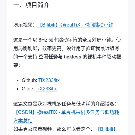
一、项目简介
演示视频：
【Bilibili】@realTiX - 时间跳动小钟
这是一个以 8Hz 频率跳动字符的全反射屏小钟。使
用局刷刷屏，效率更高。设计用于验证我最近编写
的一个支持
空闲任务与 tickless
的裸机事件驱动框
架：
Github:
TiX233/ltx
Gitee:
TiX233/ltx
这篇文章是我对裸机多任务与低功耗的介绍博客：
【CSDN】@realTiX - 单片机裸机多任务与低功耗
方案总结
如果更喜欢看视频，那么可以看这个：
【Bilibili】