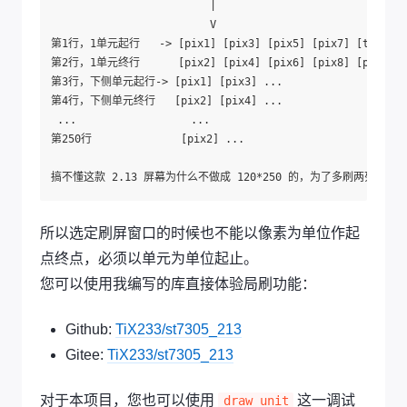
                         |                              
                         V                              
第1行，1单元起行   -> [pix1] [pix3] [pix5] [pix7] [tix9]  [pi
第2行，1单元终行      [pix2] [pix4] [pix6] [pix8] [pix10] [pi
第3行，下侧单元起行-> [pix1] [pix3] ...

第4行，下侧单元终行   [pix2] [pix4] ...

 ...                  ...

第250行              [pix2] ...

所以选定刷屏窗口的时候也不能以像素为单位作起
点终点，必须以单元为单位起止。
您可以使用我编写的库直接体验局刷功能：
Github:
TiX233/st7305_213
Gitee:
TiX233/st7305_213
对于本项目，您也可以使用
这一调试
draw_unit