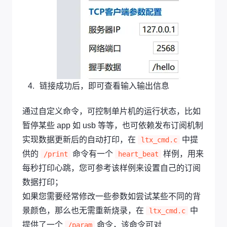
链接成功后，即可查看输入输出信息
通过自定义命令，可控制单片机的运行状态，比如
暂停某些 app 如 usb 等等，也可依赖发布订阅机制
实现数据更新后的自动打印，在
中提
ltx_cmd.c
供的
命令有一个
样例，用来
/print
heart_beat
每秒打印心跳，您可参考该样例来设置自己的订阅
数据打印；
如果您需要经常修改一些参数如尝试某些不同的背
景颜色，那么也无需重新烧录，在
中
ltx_cmd.c
提供了一个
命令，该命令可对
/param