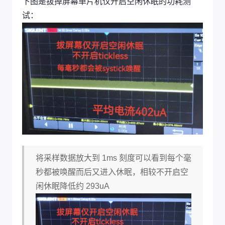
下图是拔掉屏幕单片机仅开启空闲休眠的功耗测
试：
将采样数据放大到 1ms 刻度可以看到每个毫
秒都被唤醒而后又进入休眠，相较不开启空
闲休眠降低约 293uA