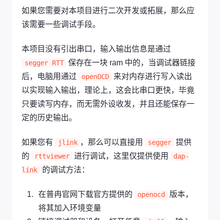
如果您需要对本项目进行二次开发或拓展，那么应
该需要一些调试手段。
本项目没有引出串口，输入输出信息是通过
保存在一块 ram 中的，当调试器链接
segger RTT
后，电脑用通过
来对内存进行写入读出
openOCD
以实现输入输出，理论上，这会比串口更快，毕竟
只要读写内存，而无需外设收发，并且还能保存一
定的历史输出。
如果您有
，那么可以直接用
提供
jlink
segger
的
进行调试，这里仅提供使用
rttviewer
dap-
的调试方法：
link
在普冉官网下载官方提供的
版本，
openocd
将其加入环境变量