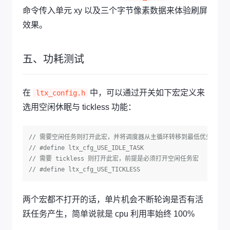
命令传入单元 xy 以及三个字节像素数据来体验刷屏
效果。
五、功耗测试
在
中，可以通过开关如下宏定义来
ltx_config.h
选用空闲休眠与 tickless 功能：
// 需要空闲任务则打开此宏，并将调度器从主循环转移到最低优先级的
// #define ltx_cfg_USE_IDLE_TASK
// 需要 tickless 则打开此宏，前提是必须打开空闲任务宏
// #define ltx_cfg_USE_TICKLESS
两个宏都不打开的话，单片机会不断轮询是否有活
跃任务产生，简单说就是 cpu 利用率始终 100%