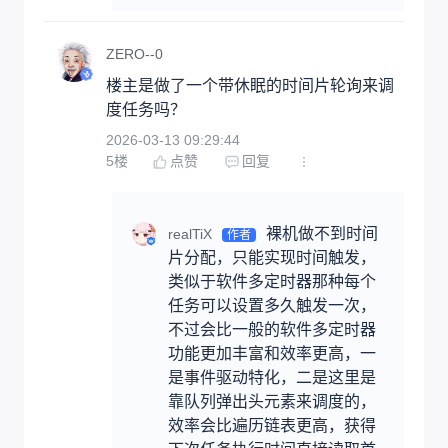
ZERO--0
楼主是做了一个带休眠的时间片轮询来调
度任务吗？
2026-03-13 09:29:44
5
楼
点赞
回复
裸机做不到时间
realTiX
作者
片分配，只能实现时间触发，
类似于软件多定时器那种每个
任务可以设置多久触发一次，
不过会比一般的软件多定时器
功能更加丰富和效率更高，一
是事件驱动特化，二是这里是
靠队列弹出头元素来调度的，
效率会比遍历链表更高，获得