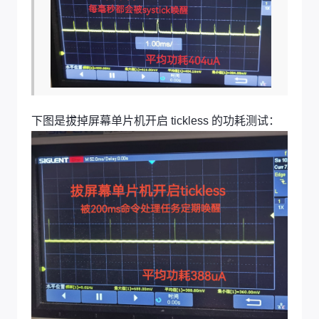
下图是拔掉屏幕单片机开启 tickless 的功耗测试：