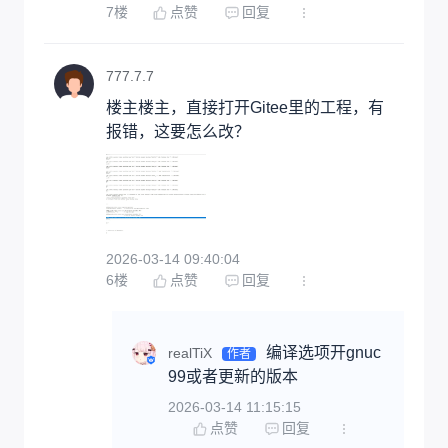
7
楼
点赞
回复
777.7.7
楼主楼主，直接打开Gitee里的工程，有
报错，这要怎么改？
2026-03-14 09:40:04
6
楼
点赞
回复
编译选项开gnuc
realTiX
作者
99或者更新的版本
2026-03-14 11:15:15
点赞
回复