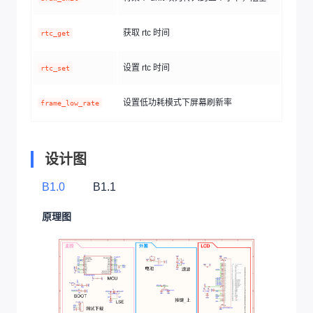
获取 rtc 时间
rtc_get
设置 rtc 时间
rtc_set
设置低功耗模式下屏幕刷新率
frame_low_rate
设计图
B1.0
B1.1
原理图