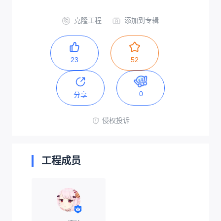
克隆工程
添加到专辑
23
52
0
分享
侵权投诉
工程成员