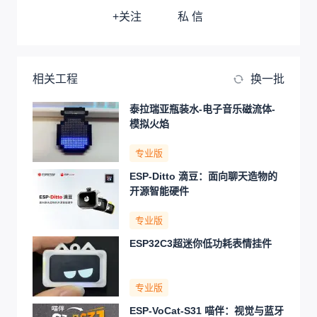
+关注
私 信
相关工程
换一批
泰拉瑞亚瓶装水-电子音乐磁流体-
模拟火焰
专业版
ESP-Ditto 滴豆：面向聊天造物的
开源智能硬件
专业版
ESP32C3超迷你低功耗表情挂件
专业版
ESP-VoCat-S31 喵伴：视觉与蓝牙