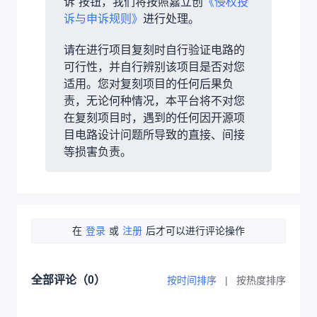
诉”按钮，我们将按照嘉立创
《侵权投
诉与申诉规则》
进行处理。
请在进行项目复刻时自行验证电路的
可行性，并自行辨别该项目是否对您
适用。您对复刻项目的任何后果负
责，无论何种情况，本平台将不对您
在复刻项目时，遇到的任何因开源项
目电路设计问题所导致的直接、间接
等损害负责。
在
登录
或
注册
后才可以进行评论操作
全部评论（
0
）
按时间排序
|
按热度排序