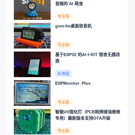
音频的 AI 萌宠
专业版
gsm-fm桌面收音机
专业版
基于ESP32 的AI＋IOT 宿舍无感改
造
标准版
ESPMonitor_Plus
专业版
智能UV固化灯（PCB阻焊绿油维修
专用）最新版本支持OTA升级
专业版