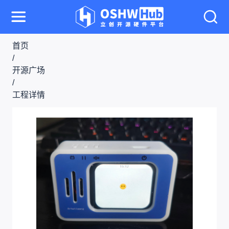
首页
/
开源广场
/
工程详情