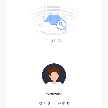
暂无评论
rhettwang
粉丝
0
|
获赞
0