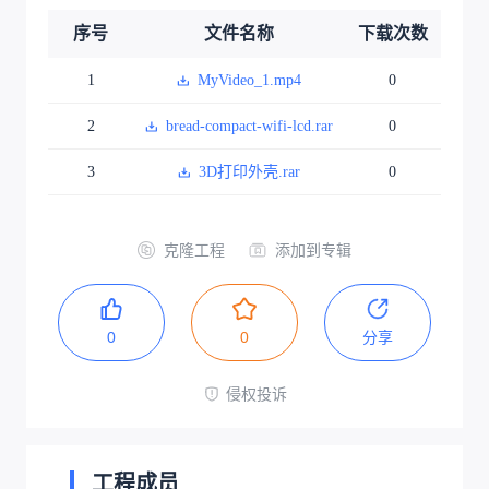
序号
文件名称
下载次数
1
MyVideo_1.mp4
0
2
bread-compact-wifi-lcd.rar
0
3
3D打印外壳.rar
0
克隆工程
添加到专辑
0
0
分享
侵权投诉
工程成员