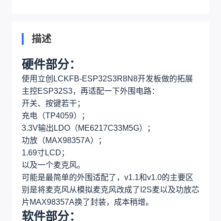
描述
硬件部分：
使用立创LCKFB-ESP32S3R8N8开发板做的拓展
主控ESP32S3，再适配一下外围电路：
开关、按键若干；
充电（TP4059）；
3.3V输出LDO（ME6217C33M5G）；
功放（MAX98357A）；
1.69寸LCD；
以及一个麦克风。
可能是最简单的外围适配了，v1.1和v1.0的主要区
别是将麦克风从模拟麦克风改成了I2S麦以及功放芯
片MAX98357A换了封装，成本稍增。
软件部分：