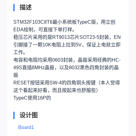
描述
STM32F103C8T6最小系统板TypeC版，用立创
EDA绘制，可直接下单打样。
稳压芯片采用的是RT9013芯片SOT23-5封装，EN
引脚接了一颗10K电阻上拉到5V，保证上电就立即
工作。
电容和电阻均采用0603封装，晶振采用经典的HC-
49S直插8MHz晶振，以及8032黑色四角封装的晶
振
RESET按钮采用SW-4的四角铜头按键（本人觉得
这个看起来好看，而且按起来也舒服些）
TypeC使用16P的
设计图
Board1