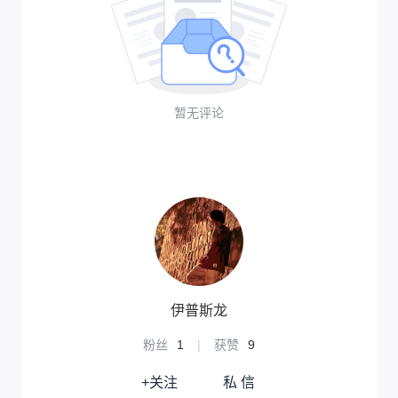
暂无评论
伊普斯龙
粉丝
1
|
获赞
9
+关注
私 信