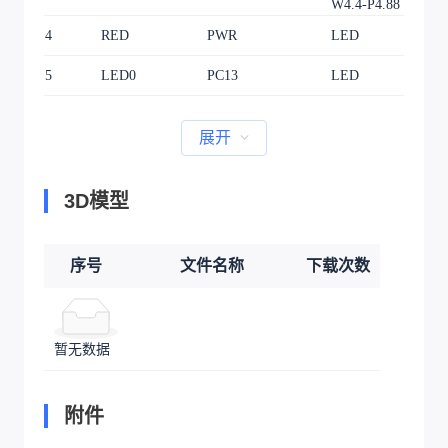
W4.4-P4.88
4
RED
PWR
LED
1
5
LED0
PC13
LED
1
展开
3D模型
序号
文件名称
下载次数
暂无数据
附件