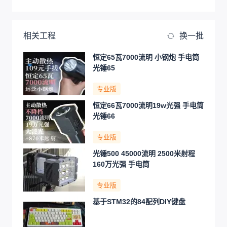
相关工程
换一批
恒定65瓦7000流明 小钢炮 手电筒
光锤65
专业版
恒定66瓦7000流明19w光强 手电筒
光锤66
专业版
光锤500 45000流明 2500米射程
160万光强 手电筒
专业版
基于STM32的84配列DIY键盘