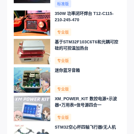
标准版
350W 功率闭环焊台 T12-C115-
210-245-470
专业版
基于STM32F103C6T6和光耦可控
硅的可控温加热台
专业版
迷你蓝牙音箱
专业版
XM_POWER_KIT 数控电源+示波
器+万用表+信号源四合一
专业版
STM32空心杯四轴飞行器/无人机