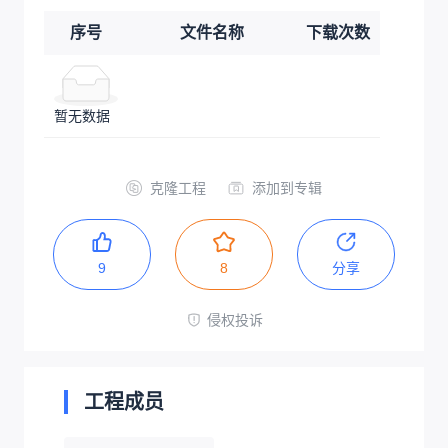
序号
文件名称
下载次数
暂无数据
克隆工程
添加到专辑
9
8
分享
侵权投诉
工程成员