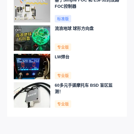
基于Simple FOC 和 ESP32的双路
FOC控制器
标准版
流浪地球 球形方向盘
专业版
LW焊台
专业版
60多元手搓摩托车 BSD 盲区监
测！
专业版