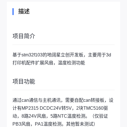
描述
项目简介
基于stm32f103的地阔星立创开发板，主要用于3d
打印机配件扩展风扇，温度检测功能
项目功能
通过can通信与主机通讯，需要自配can转接板，设
计有MP2315 DCDC24V转5V，2块TMC5160驱
动，8路24V风扇，5路NTC温度检测。（仅验证
PB3风扇，PA1温度检测。其他暂未测试）