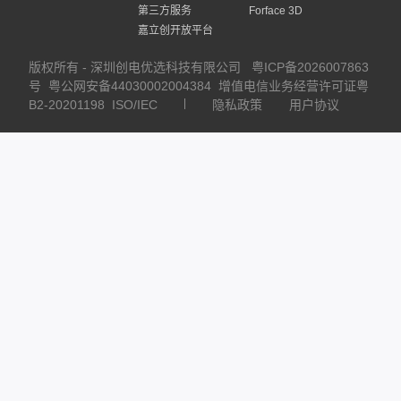
第三方服务
Forface 3D
嘉立创开放平台
版权所有 - 深圳创电优选科技有限公司
粤ICP备2026007863
号
粤公网安备44030002004384
增值电信业务经营许可证粤
B2-20201198
ISO/IEC
隐私政策
用户协议