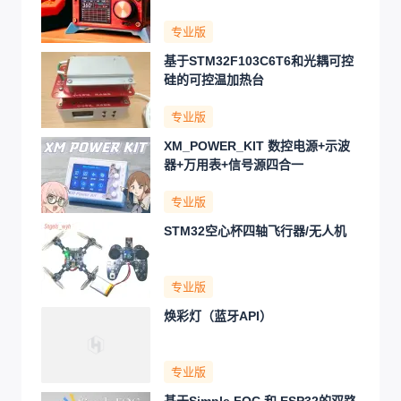
专业版
基于STM32F103C6T6和光耦可控
硅的可控温加热台
专业版
XM_POWER_KIT 数控电源+示波
器+万用表+信号源四合一
专业版
STM32空心杯四轴飞行器/无人机
专业版
焕彩灯（蓝牙API）
专业版