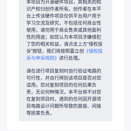
本项目为开源硬件项目，其相关的知
识产权归创作者所有。创作者在本平
台上传该硬件项目仅供平台用户用于
学习交流及研究，不包括任何商业性
使用，请勿用于商业售卖或其他盈利
性的用途；如您认为本项目涉嫌侵犯
了您的相关权益，请点击上方“侵权投
诉”按钮，我们将按照嘉立创
《侵权投
诉与申诉规则》
进行处理。
请在进行项目复刻时自行验证电路的
可行性，并自行辨别该项目是否对您
适用。您对复刻项目的任何后果负
责，无论何种情况，本平台将不对您
在复刻项目时，遇到的任何因开源项
目电路设计问题所导致的直接、间接
等损害负责。